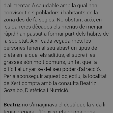
d'alimentació saludable amb la qual han
conviscut els pobladors i habitants de la
zona des de fa segles. No obstant això, en
les darreres dècades els menús de menjar
ràpid han passat a formar part dels hàbits de
la societat. Així, cada vegada més, les
persones tenen al seu abast un tipus de
dieta en la qual els aditius, el sucre i les
grasses són molt comuns, un fet que fa
difícil allunyar-se del seu poder d'atracció.
Per a aconseguir aquest objectiu, la localitat
de Xert compta amb la consulta Beatriz
Gozalbo, Dietètica i Nutrició.
Beatriz
no s'imaginava el destí que la vida li
tenia preparat. "De xicoteta no era bona