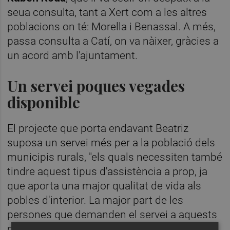
seua consulta, tant a Xert com a les altres
poblacions on té: Morella i Benassal. A més,
passa consulta a Catí, on va nàixer, gràcies a
un acord amb l'ajuntament.
Un servei poques vegades
disponible
El projecte que porta endavant Beatriz
suposa un servei més per a la població dels
municipis rurals, "els quals necessiten també
tindre aquest tipus d'assistència a prop, ja
que aporta una major qualitat de vida als
pobles d'interior. La major part de les
persones que demanden el servei a aquests
municipis són majors i no poden desplaçar-