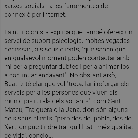
xarxes socials i a les ferramentes de
connexió per internet.
La nutricionista explica que també ofereix un
servei de suport psicològic, moltes vegades
necessari, als seus clients, "que saben que
en qualsevol moment poden contactar amb
mi per a preguntar dubtes i per a animar-los
a continuar endavant". No obstant això,
Beatriz té clar que vol "treballar i reforçar els
serveis per a les persones que viuen als
municipis rurals dels voltants", com Sant
Mateu, Traiguera o la Jana, d'on són alguns
dels seus clients, "però des del poble, des de
Xert, on puc tindre tranquil·litat i més qualitat
de vida", conclou.