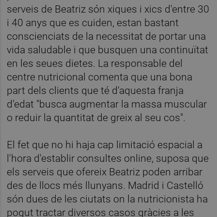
serveis de Beatriz són xiques i xics d'entre 30
i 40 anys que es cuiden, estan bastant
conscienciats de la necessitat de portar una
vida saludable i que busquen una continuïtat
en les seues dietes. La responsable del
centre nutricional comenta que una bona
part dels clients que té d'aquesta franja
d'edat "busca augmentar la massa muscular
o reduir la quantitat de greix al seu cos".
El fet que no hi haja cap limitació espacial a
l'hora d'establir consultes online, suposa que
els serveis que ofereix Beatriz poden arribar
des de llocs més llunyans. Madrid i Castelló
són dues de les ciutats on la nutricionista ha
pogut tractar diversos casos gràcies a les