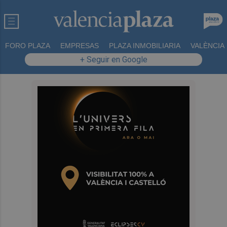
FORO PLAZA
EMPRESAS
PLAZA INMOBILIARIA
VALÈNCIA
+ Seguir en Google