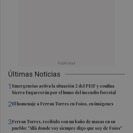
Últimas Noticias
1
Emergencias activa la situación 2 del PEIF y confina
Sierra Engarcerán por el humo del incendio forestal
2
El homenaje a Ferran Torres en Foios, en imágenes
3
Ferran Torres, recibido con un baño de masas en su
pueblo: "Allá donde voy siempre digo que soy de Foios"