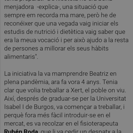
menjadora -explica-, una situació que
sempre em recorda ma mare, però he de
reconéixer que una vegada vaig iniciar els
estudis de nutrició i dietètica vaig saber que
era la meua vocació i per això ajudo a la resta
de persones a millorar els seus hàbits
alimentaris".
La iniciativa la va mamprendre Beatriz en
plena pandèmia, ara fa vora 4 anys. Tenia
clar que volia treballar a Xert, el poble on viu.
Així, després de graduar-se per la Universitat
Isabel I de Burgos, va començar a treballar, i
perquè fora més fàcil introduir-se en el
mercat, es va recolzar en el fisioterapeuta
Rubén Roda
, que li va cedir un despatx a la