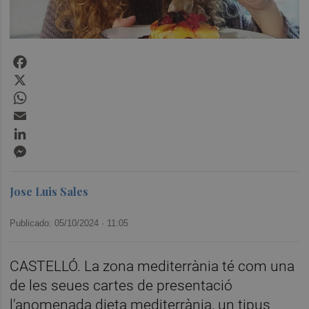
Facebook
X
WhatsApp
Email
LinkedIn
Messenger
Jose Luis Sales
Publicado: 05/10/2024 ·
11:05
CASTELLÓ. La zona mediterrània té com una
de les seues cartes de presentació
l'anomenada dieta mediterrània, un tipus