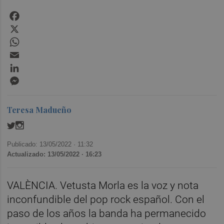
Facebook
X
WhatsApp
Email
LinkedIn
Messenger
Teresa Madueño
Publicado: 13/05/2022 ·
11:32
Actualizado: 13/05/2022 · 16:23
VALÈNCIA. Vetusta Morla es la voz y nota
inconfundible del pop rock español. Con el
paso de los años la banda ha permanecido