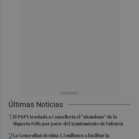
Últimas Noticias
1
El PSPV traslada a Conselleria el "abandono" de la
Alquería Félix por parte del Ayuntamiento de València
2
La Generalitat destina 2,5 millones a facilitar la