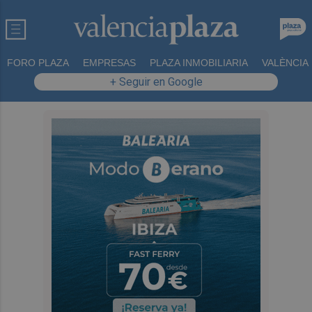
FORO PLAZA
EMPRESAS
PLAZA INMOBILIARIA
VALÈNCIA
+ Seguir en Google