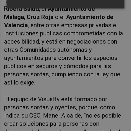
la
Generalitat Valenciana
, el
Grupo sanitario
Ribera Salud
, el
Ayuntamiento de
Málaga
,
Cruz Roja
o el
Ayuntamiento de
Valencia
, entre otras empresas privadas e
instituciones públicas comprometidas con la
accesibilidad, y está en negociaciones con
otras Comunidades autónomas y
ayuntamientos para convertir los espacios
públicos en seguros y cómodos para las
personas sordas, cumpliendo con la ley que
así lo exige.
El equipo de
Visualfy
está formado por
personas sordas y oyentes, porque, como
indica su CEO, Manel Alcaide, “no es posible
crear soluciones para personas con