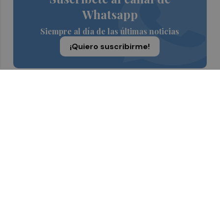
Whatsapp
Siempre al día de las últimas noticias
¡Quiero suscribirme!