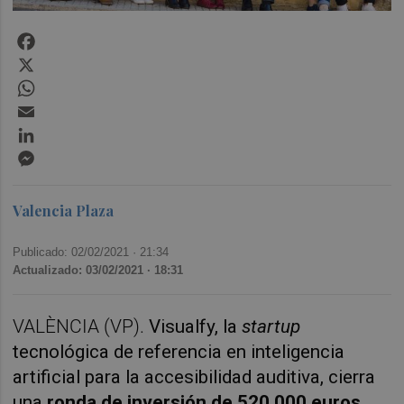
Facebook
X
WhatsApp
Email
LinkedIn
Messenger
Valencia Plaza
Publicado: 02/02/2021 ·
21:34
Actualizado: 03/02/2021 · 18:31
VALÈNCIA (VP).
Visualfy
, la
startup
tecnológica de referencia en inteligencia
artificial para la accesibilidad auditiva, cierra
una
ronda de inversión de 520.000 euros
,