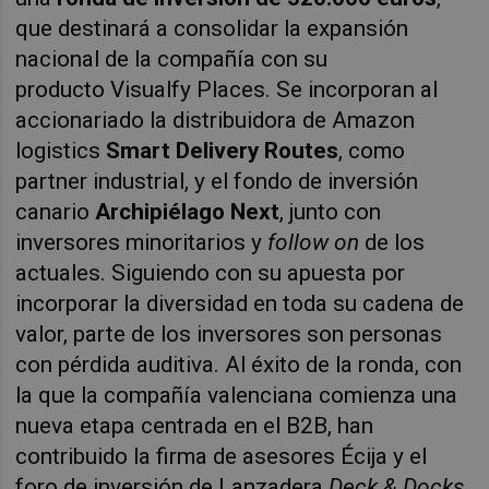
que destinará a consolidar la expansión
nacional de la compañía con su
producto
Visualfy
Places. Se incorporan al
accionariado la distribuidora de Amazon
logistics
Smart Delivery Routes
, como
partner industrial, y el fondo de inversión
canario
Archipiélago Next
, junto con
inversores minoritarios y
follow on
de los
actuales. Siguiendo con su apuesta por
incorporar la diversidad en toda su cadena de
valor, parte de los inversores son personas
con pérdida auditiva. Al éxito de la ronda, con
la que la compañía valenciana comienza una
nueva etapa centrada en el B2B, han
contribuido la firma de asesores Écija y el
foro de inversión de Lanzadera
Deck & Docks
.