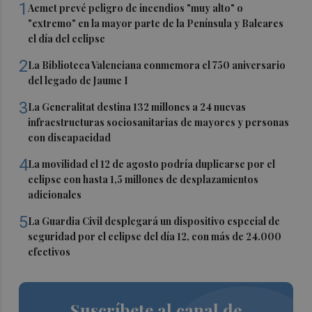
1
Aemet prevé peligro de incendios "muy alto" o
"extremo" en la mayor parte de la Península y Baleares
el día del eclipse
2
La Biblioteca Valenciana conmemora el 750 aniversario
del legado de Jaume I
3
La Generalitat destina 132 millones a 24 nuevas
infraestructuras sociosanitarias de mayores y personas
con discapacidad
4
La movilidad el 12 de agosto podría duplicarse por el
eclipse con hasta 1,5 millones de desplazamientos
adicionales
5
La Guardia Civil desplegará un dispositivo especial de
seguridad por el eclipse del día 12, con más de 24.000
efectivos
Suscríbete al canal de