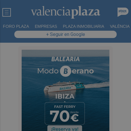
FORO PLAZA
EMPRESAS
PLAZA INMOBILIARIA
VALÈNCIA
+ Seguir en Google