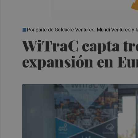
Por parte de Goldacre Ventures, Mundi Ventures y la
WiTraC capta tr
expansión en Eu