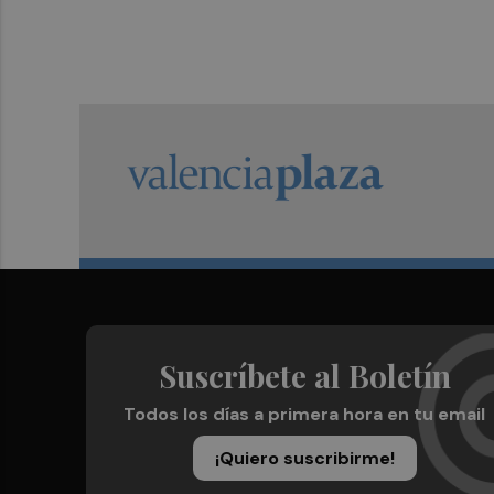
Suscríbete al Boletín
Todos los días a primera hora en tu email
¡Quiero suscribirme!