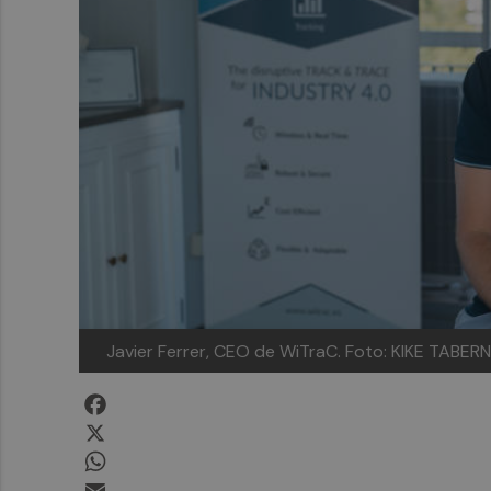
Javier Ferrer, CEO de WiTraC. Foto: KIKE TABER
Facebook
X
WhatsApp
Email