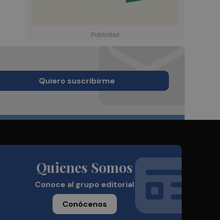
Quiero suscribirme
Quienes Somos
Conoce al grupo editorial
Conócenos