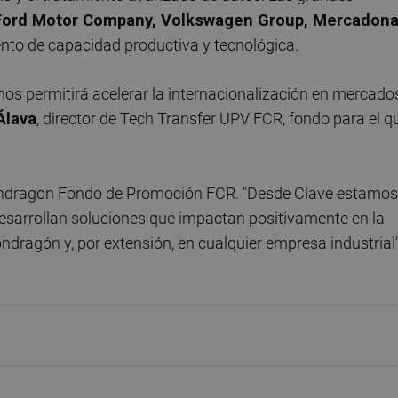
Ford Motor Company, Volkswagen Group, Mercadona
nto de capacidad productiva y tecnológica.
nos permitirá acelerar la internacionalización en mercado
Álava
, director de Tech Transfer UPV FCR, fondo para el q
 Mondragon Fondo de Promoción FCR. "Desde Clave estamos
esarrollan soluciones que impactan positivamente en la
dragón y, por extensión, en cualquier empresa industrial"