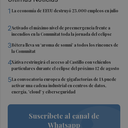
1
La economía de EEUU destruyó 23.000 empleos en julio
2
Activado el máximo nivel de preemergencia frente a
incendios en la Comunitat toda la jornada del eclipse
3
Bétera lleva su ‘aroma de somni’ a todos los rincones de
la Comunitat
4
Xàtiva restringirá el acceso al Castillo con vehículos
particulares durante el eclipse del próximo 12 de agosto
5
La convocatoria europea de gigafactorías de IA puede
activar una cadena industrial en centros de datos,
energía, 'cloud' y ciberseguridad
Suscríbete al canal de
Whatsapp