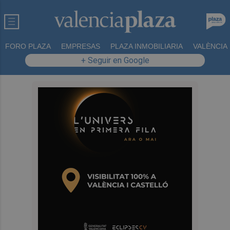
FORO PLAZA
EMPRESAS
PLAZA INMOBILIARIA
VALÈNCIA
+ Seguir en Google