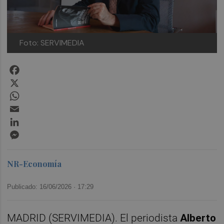
Foto: SERVIMEDIA
Facebook
X
WhatsApp
Email
LinkedIn
Messenger
NR-Economía
Publicado: 16/06/2026 ·
17:29
MADRID (SERVIMEDIA). El periodista
Alberto