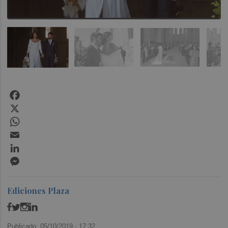
Facebook
X
WhatsApp
Email
LinkedIn
Messenger
Ediciones Plaza
Publicado: 05/10/2019 ·
17:32