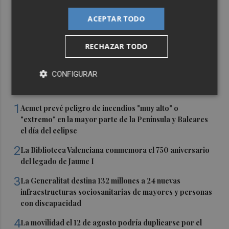
ACEPTAR TODO
RECHAZAR TODO
CONFIGURAR
Últimas Noticias
1
Aemet prevé peligro de incendios "muy alto" o
"extremo" en la mayor parte de la Península y Baleares
el día del eclipse
2
La Biblioteca Valenciana conmemora el 750 aniversario
del legado de Jaume I
3
La Generalitat destina 132 millones a 24 nuevas
infraestructuras sociosanitarias de mayores y personas
con discapacidad
4
La movilidad el 12 de agosto podría duplicarse por el