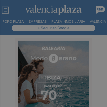
FORO PLAZA
EMPRESAS
PLAZA INMOBILIARIA
VALÈNCIA
+ Seguir en Google