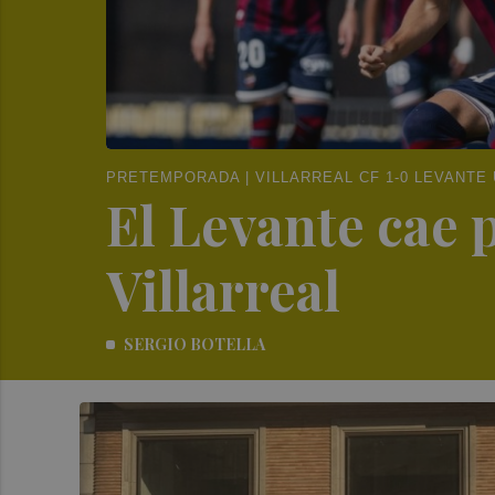
PRETEMPORADA | VILLARREAL CF 1-0 LEVANTE
El Levante cae 
Villarreal
SERGIO BOTELLA