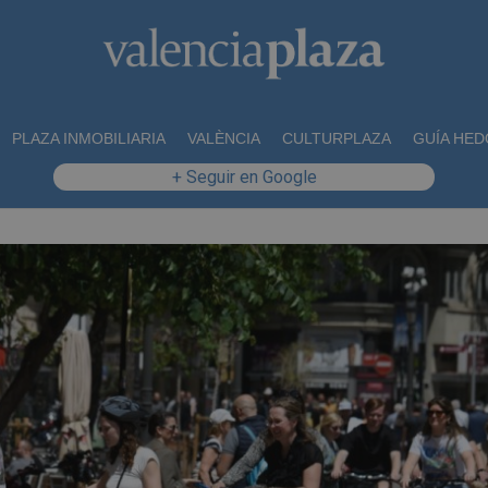
PLAZA INMOBILIARIA
VALÈNCIA
CULTURPLAZA
GUÍA HED
+ Seguir en Google