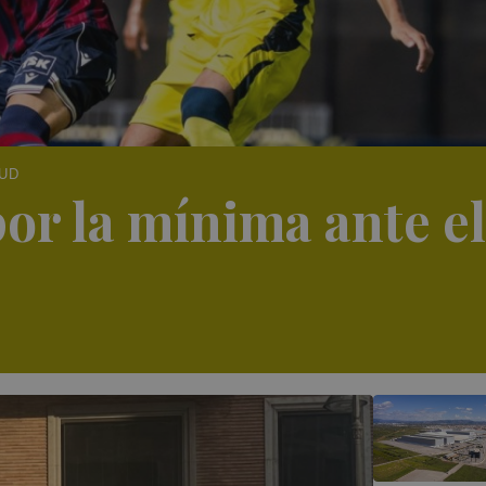
 UD
por la mínima ante el