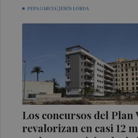
PEPA GARCIA | JESÚS LORDA
Los concursos del Plan 
revalorizan en casi 12 m