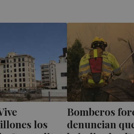
Vive
Bomberos fores
illones los
denuncian que 