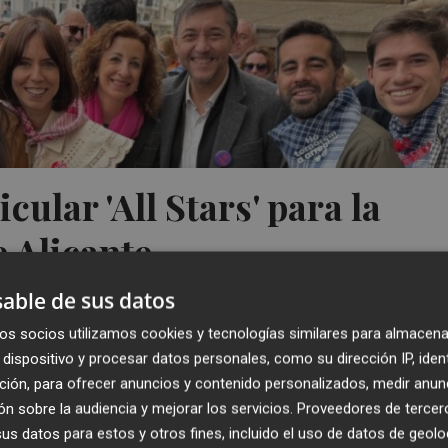
cular 'All Stars' para la
e Alicante
able de sus datos
os socios utilizamos cookies y tecnologías similares para almacena
dispositivo y procesar datos personales, como su dirección IP, iden
ción, para ofrecer anuncios y contenido personalizados, medir anun
n sobre la audiencia y mejorar los servicios.
Proveedores de tercer
s datos para estos y otros fines, incluido el uso de datos de geolo