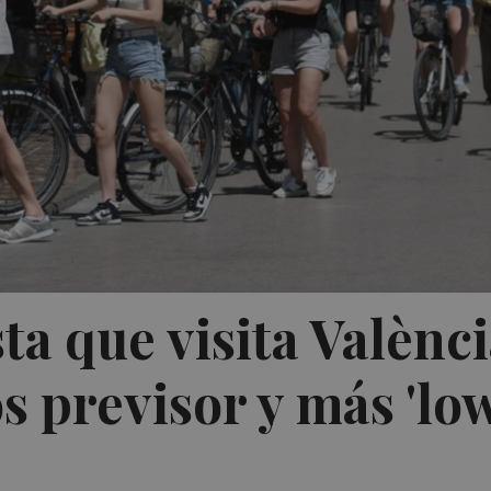
ta que visita Valènc
 previsor y más 'lo