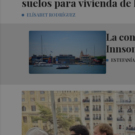
suelos para vivienda de 
ELÍSABET RODRÍGUEZ
La con
Innsom
ESTEFANÍA