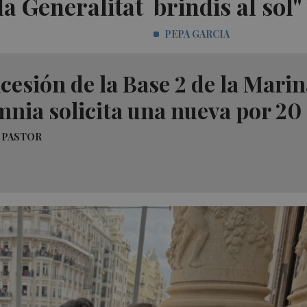
la Generalitat
brindis al sol"
PEPA GARCIA
cesión de la Base 2 de la Marina
nia solicita una nueva por 20
 PASTOR