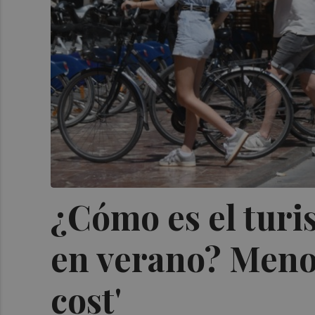
¿Cómo es el turis
en verano? Menos
cost'