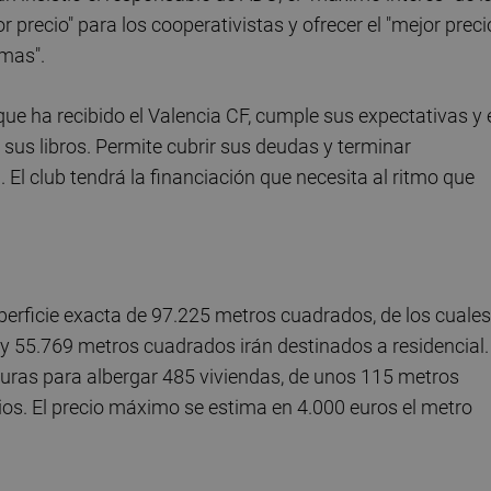
 precio" para los cooperativistas y ofrecer el "mejor preci
emas".
a que ha recibido el Valencia CF, cumple sus expectativas y 
 sus libros. Permite cubrir sus deudas y terminar
 El club tendrá la financiación que necesita al ritmo que
erficie exacta de 97.225 metros cuadrados, de los cuales
y 55.769 metros cuadrados irán destinados a residencial.
lturas para albergar 485 viviendas, de unos 115 metros
os. El precio máximo se estima en 4.000 euros el metro