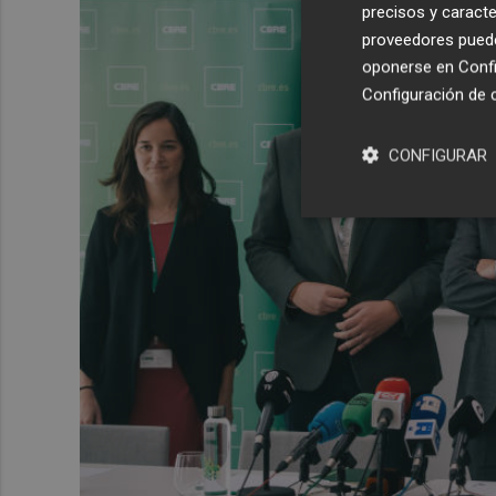
precisos y caracte
proveedores pueden
oponerse en
Confi
Configuración de 
CONFIGURAR