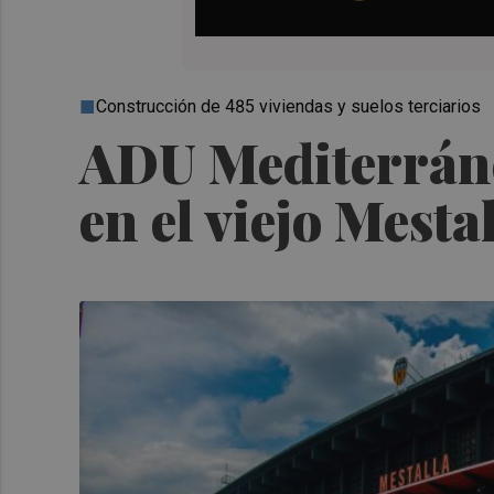
Construcción de 485 viviendas y suelos terciarios
ADU Mediterráneo
en el viejo Mesta