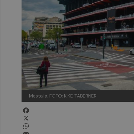
Mestalla. FOTO: KIKE TABERNER
Facebook
X
WhatsApp
Email