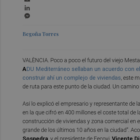
LinkedIn
Messenger
Begoña Torres
VALÈNCIA. Poco a poco el futuro del viejo Mestal
A
DU Mediterráneo sellaban un acuerdo con el 
construir ahí un complejo de viviendas
, este 
de ruta para este punto de la ciudad. Un camino
Así lo explicó el empresario y representante de l
en la que cifró en 400 millones el coste total de 
construcción de viviendas y zona comercial en el
grande de los últimos 10 años en la ciudad”. Aco
Sospedra
, y el presidente de Fecovi,
Vicente D