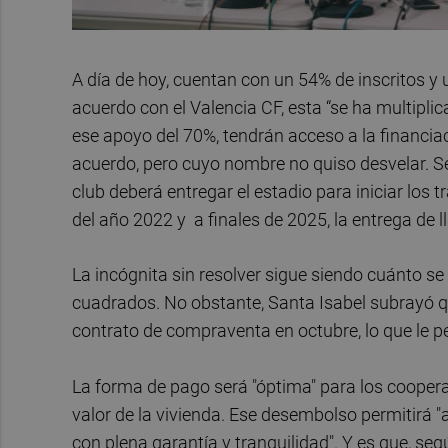
A día de hoy, cuentan con un 54% de inscritos y 
acuerdo con el Valencia CF, esta “se ha multipli
ese apoyo del 70%, tendrán acceso a la financia
acuerdo, pero cuyo nombre no quiso desvelar. Se
club deberá entregar el estadio para iniciar los t
del año 2022 y a finales de 2025, la entrega de l
La incógnita sin resolver sigue siendo cuánto se
cuadrados. No obstante, Santa Isabel subrayó qu
contrato de compraventa en octubre, lo que le pe
La forma de pago será "óptima" para los coopera
valor de la vivienda. Ese desembolso permitirá "
con plena garantía y tranquilidad". Y es que, seg