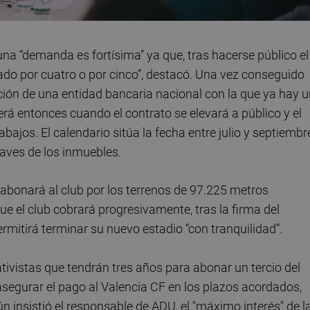
una “demanda es fortísima” ya que, tras hacerse público el
cado por cuatro o por cinco”, destacó. Una vez conseguido
ción de una entidad bancaria nacional con la que ya hay 
rá entonces cuando el contrato se elevará a público y el
rabajos. El calendario sitúa la fecha entre julio y septiembr
laves de los inmuebles.
 abonará al club por los terrenos de 97.225 metros
e el club cobrará progresivamente, tras la firma del
rmitirá terminar su nuevo estadio “con tranquilidad”.
tivistas que tendrán tres años para abonar un tercio del
asegurar el pago al Valencia CF en los plazos acordados,
ún insistió el responsable de ADU, el "máximo interés" de l