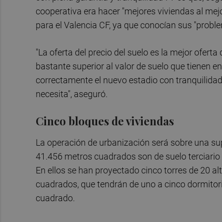
cooperativa era hacer "mejores viviendas al mejor
para el Valencia CF, ya que conocían sus "probl
"La oferta del precio del suelo es la mejor ofert
bastante superior al valor de suelo que tienen en
correctamente el nuevo estadio con tranquilidad.
necesita", aseguró.
Cinco bloques de viviendas
La operación de urbanización será sobre una sup
41.456 metros cuadrados son de suelo terciario 
En ellos se han proyectado cinco torres de 20 a
cuadrados, que tendrán de uno a cinco dormitori
cuadrado.