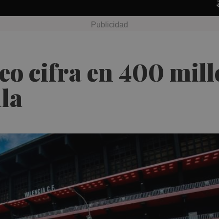
 cifra en 400 millo
lla