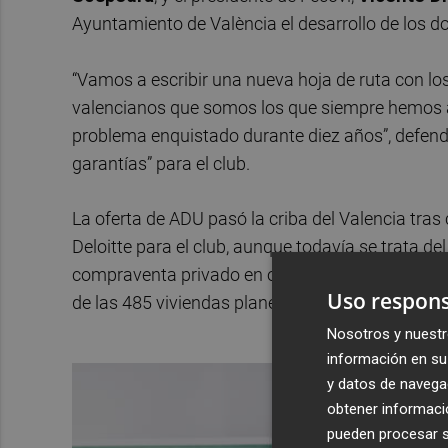
Ayuntamiento de València el desarrollo de los d
“Vamos a escribir una nueva hoja de ruta con los
valencianos que somos los que siempre hemos a
problema enquistado durante diez años”, defend
garantías” para el club.
La oferta de ADU pasó la criba del Valencia tras 
Deloitte para el club, aunque todavía se trata del
compraventa privado en octubre, pero, para ello, 
Uso respons
de las 485 viviendas planeadas en su proyecto, 
Nosotros y nuestr
información en su 
y datos de navega
obtener informació
pueden procesar su