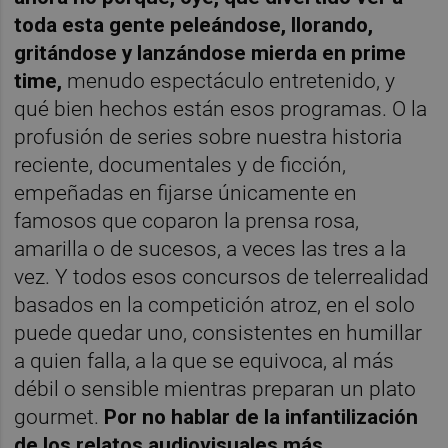
toda esta gente peleándose, llorando,
gritándose y lanzándose mierda en prime
time,
menudo espectáculo entretenido, y
qué bien hechos están esos programas. O la
profusión de series sobre nuestra historia
reciente, documentales y de ficción,
empeñadas en fijarse únicamente en
famosos que coparon la prensa rosa,
amarilla o de sucesos, a veces las tres a la
vez. Y todos esos concursos de telerrealidad
basados en la competición atroz, en el solo
puede quedar uno, consistentes en humillar
a quien falla, a la que se equivoca, al más
débil o sensible mientras preparan un plato
gourmet.
Por no hablar de la infantilización
de los relatos audiovisuales más