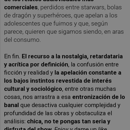
comerciales
, perdidos entre starwars, bolas
de dragón y superhéroes, que apelan a los
adolescentes que fuimos y que, según
parece, quieren que sigamos siendo, en aras
del consumo.
En fin.
El recurso a la nostalgia, retardataria
y acrítica por definición
, la confusión entre
ficción y realidad y
la apelación constante a
los bajos instintos revestida de interés
cultural y sociológico
, entre otras muchas
cosas, nos arrastra a esa
entronización de lo
banal
que desactiva cualquier complejidad y
profundidad de las obras y obstaculiza el
análisis:
chica, no te pongas tan seria y
disfruta del show.
Enjoy
y dame un
like.