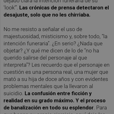
dejado clara la intención funeraria de su
'look'”.
Las crónicas de prensa detectaron el
desajuste, solo que no les chirriaba.
No me resisto a señalar el uso de
majestuosidad, misticismo y, sobre todo, “la
intención funeraria”. ¿En serio? ¿Nada que
objetar? ¿Y qué me dicen de lo de “no ha
querido salirse del personaje al que
interpreta”? Les recuerdo que el personaje en
cuestión es una persona real, una mujer que
mató a su hija de doce años y con evidentes
problemas mentales que la llevaron al
suicidio.
La confusión entre ficción y
realidad en su grado máximo. Y el proceso
de banalización en todo su esplendor
. Para