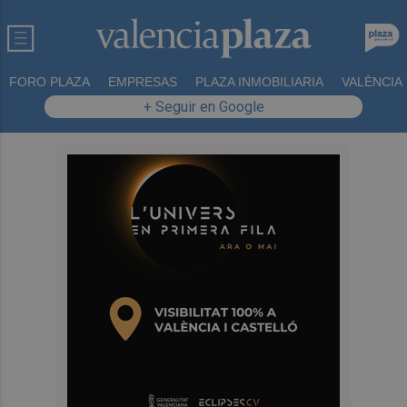
FORO PLAZA
EMPRESAS
PLAZA INMOBILIARIA
VALÈNCIA
+ Seguir en Google