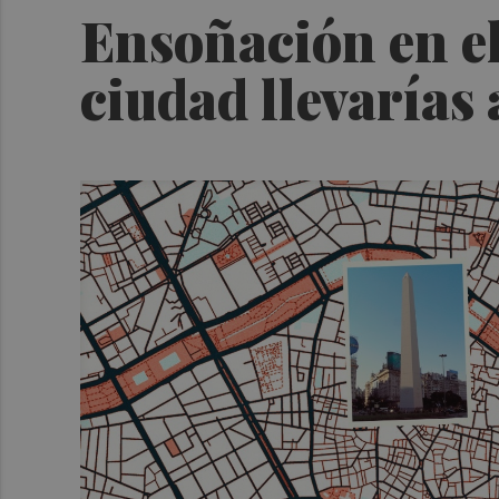
Ensoñación en el
ciudad llevarías 