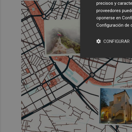
precisos y caracte
proveedores pueden
oponerse en
Confi
Configuración de 
CONFIGURAR