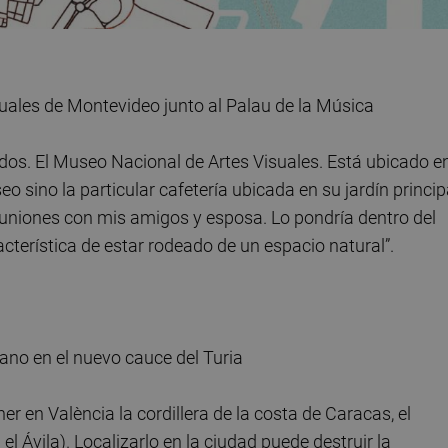
uales de Montevideo junto al Palau de la Música
dos. El Museo Nacional de Artes Visuales. Está ubicado e
o sino la particular cafetería ubicada en su jardín princip
euniones con mis amigos y esposa. Lo pondría dentro del
acterística de estar rodeado de un espacio natural”.
ano en el nuevo cauce del Turia
r en València la cordillera de la costa de Caracas, el
Ávila). Localizarlo en la ciudad puede destruir la