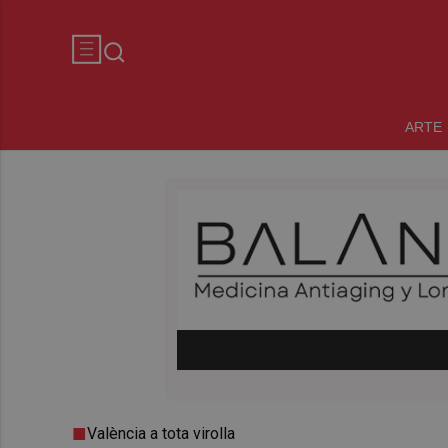
ARTE
València a tota virolla