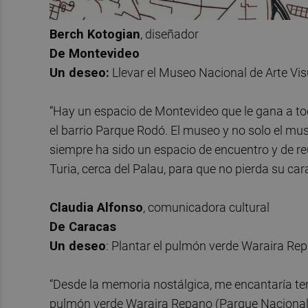
Berch Kotogian
, diseñador
De Montevideo
Un deseo:
Llevar el Museo Nacional de Arte Vis
“Hay un espacio de Montevideo que le gana a to
el barrio Parque Rodó. El museo y no solo el muse
siempre ha sido un espacio de encuentro y de r
Turia, cerca del Palau, para que no pierda su car
Claudia Alfonso
, comunicadora cultural
De Caracas
Un deseo
: Plantar el pulmón verde Waraira Rep
“Desde la memoria nostálgica, me encantaría tene
pulmón verde Waraira Repano (Parque Nacional el 