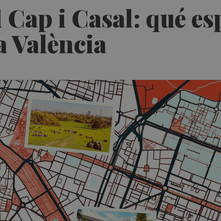
 Cap i Casal: qué es
a València