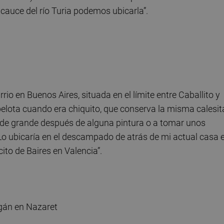
 cauce del río Turia podemos ubicarla”.
arrio en Buenos Aires, situada en el límite entre Caballito y
pelota cuando era chiquito, que conserva la misma calesit
 de grande después de alguna pintura o a tomar unos
Lo ubicaría en el descampado de atrás de mi actual casa 
cito de Baires en Valencia”.
agán en Nazaret