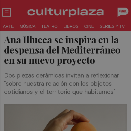
ARTE
MÚSICA
TEATRO
LIBROS
CINE
SERIES Y TV
Ana Illueca se inspira en la
despensa del Mediterráneo
en su nuevo proyecto
Dos piezas cerámicas invitan a reflexionar
"sobre nuestra relación con los objetos
cotidianos y el territorio que habitamos"