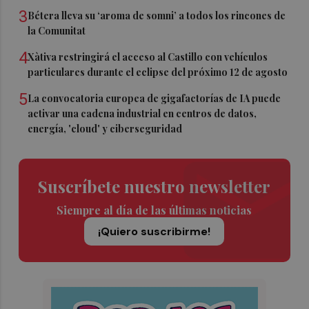
3
Bétera lleva su ‘aroma de somni’ a todos los rincones de
la Comunitat
4
Xàtiva restringirá el acceso al Castillo con vehículos
particulares durante el eclipse del próximo 12 de agosto
5
La convocatoria europea de gigafactorías de IA puede
activar una cadena industrial en centros de datos,
energía, 'cloud' y ciberseguridad
Suscríbete nuestro newsletter
Siempre al día de las últimas noticias
¡Quiero suscribirme!