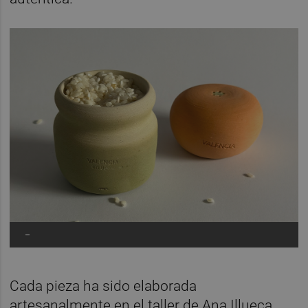
-
Cada pieza ha sido elaborada
artesanalmente en el taller de Ana Illueca,