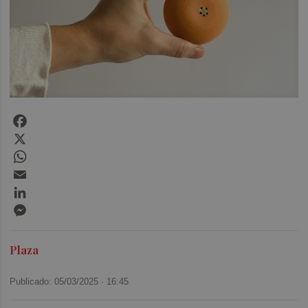
Facebook
X
WhatsApp
Email
LinkedIn
Messenger
Plaza
Publicado: 05/03/2025 ·
16:45