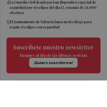
4
La Guardia Civil desplegará un dispositivo especial de
seguridad por el eclipse del día 12, con más de 24.000
efectivos
5
El Ayuntamiento de València lanza un decálogo para
seguir el eclipse con seguridad
Suscríbete nuestro newsletter
Siempre al día de las últimas noticias
¡Quiero suscribirme!