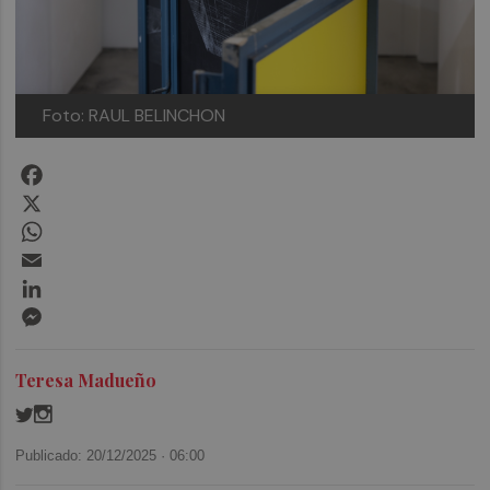
Foto: RAUL BELINCHON
Facebook
X
WhatsApp
Email
LinkedIn
Messenger
Teresa Madueño
Publicado: 20/12/2025 ·
06:00