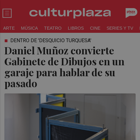
ARTE
MÚSICA
TEATRO
LIBROS
CINE
SERIES Y TV
DENTRO DE 'DESQUICIO TURQUESA'
Daniel Muñoz convierte
Gabinete de Dibujos en un
garaje para hablar de su
pasado