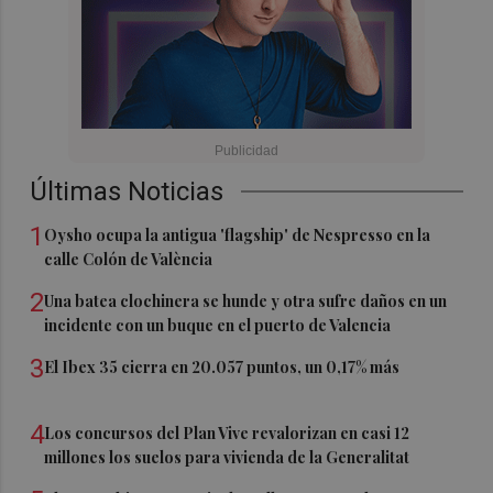
Últimas Noticias
1
Oysho ocupa la antigua 'flagship' de Nespresso en la
calle Colón de València
2
Una batea clochinera se hunde y otra sufre daños en un
incidente con un buque en el puerto de Valencia
3
El Ibex 35 cierra en 20.057 puntos, un 0,17% más
4
Los concursos del Plan Vive revalorizan en casi 12
millones los suelos para vivienda de la Generalitat