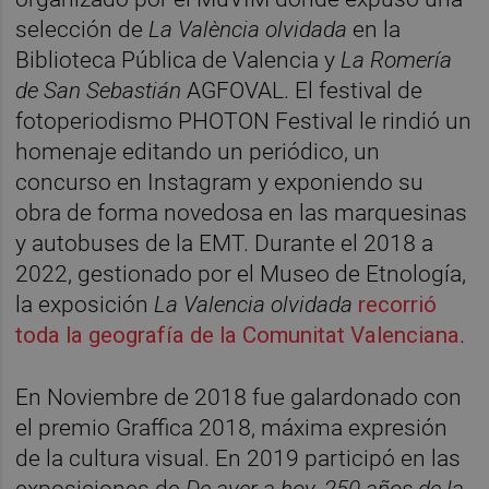
selección de
La València olvidada
en la
Biblioteca Pública de Valencia y
La Romería
de San Sebastián
AGFOVAL. El festival de
fotoperiodismo PHOTON Festival le rindió un
homenaje editando un periódico, un
concurso en Instagram y exponiendo su
obra de forma novedosa en las marquesinas
y autobuses de la EMT. Durante el 2018 a
2022, gestionado por el Museo de Etnología,
la exposición
La Valencia olvidada
recorrió
toda la geografía de la Comunitat Valenciana
.
En Noviembre de 2018 fue galardonado con
el premio Graffica 2018, máxima expresión
de la cultura visual. En 2019 participó en las
exposiciones de
De ayer a hoy, 250 años de la