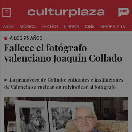
ARTE
MÚSICA
TEATRO
LIBROS
CINE
SERIES Y TV
A LOS 95 AÑOS
Fallece el fotógrafo
valenciano Joaquín Collado
La primavera de Collado: entidades e instituciones
de Valencia se vuelcan en reivindicar al fotógrafo