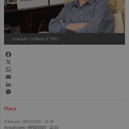
Joaquín Collado
ETNO
Facebook
X
WhatsApp
Email
LinkedIn
Messenger
Plaza
Publicado: 08/02/2025 ·
11:48
Actualizado: 08/02/2025 · 12:33