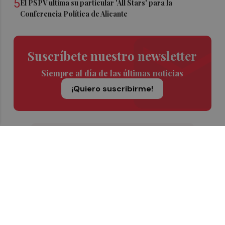
5
El PSPV ultima su particular 'All Stars' para la
Conferencia Política de Alicante
Suscríbete nuestro newsletter
Siempre al día de las últimas noticias
¡Quiero suscribirme!