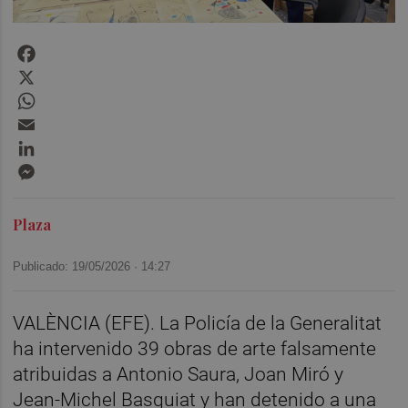
Facebook
X
WhatsApp
Email
LinkedIn
Messenger
Plaza
Publicado: 19/05/2026 ·
14:27
VALÈNCIA (EFE). La Policía de la Generalitat
ha intervenido 39 obras de arte falsamente
atribuidas a Antonio Saura, Joan Miró y
Jean-Michel Basquiat y han detenido a una