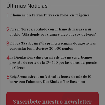
Últimas Noticias
1
El homenaje a Ferran Torres en Foios, en imágenes
2
Ferran Torres, recibido con un baño de masas en su
pueblo: "Allá donde voy siempre digo que soy de Foios"
3
El Ibex 35 sube un 2% la primera semana de agosto tras
conquistar los históricos 20.000 puntos
4
La Diputación reduce en más de dos meses el tiempo
previsto de corte de la CV-560 por las obras del puente
de Càrcer
5
Roig Arena estrena un festival de house de más de 10
horas con Folamour, Dan Shake o The Basement
Suscríbete nuestro newsletter