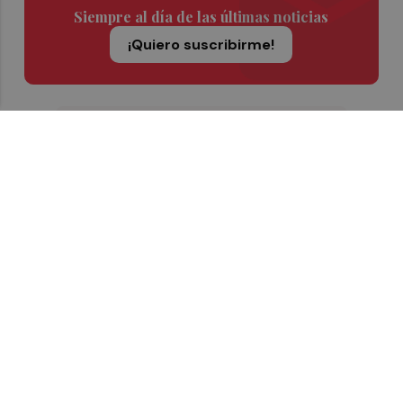
Siempre al día de las últimas noticias
¡Quiero suscribirme!