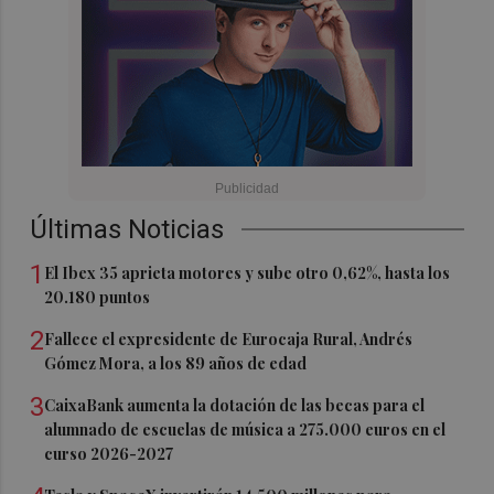
Últimas Noticias
1
El Ibex 35 aprieta motores y sube otro 0,62%, hasta los
20.180 puntos
2
Fallece el expresidente de Eurocaja Rural, Andrés
Gómez Mora, a los 89 años de edad
3
CaixaBank aumenta la dotación de las becas para el
alumnado de escuelas de música a 275.000 euros en el
curso 2026-2027