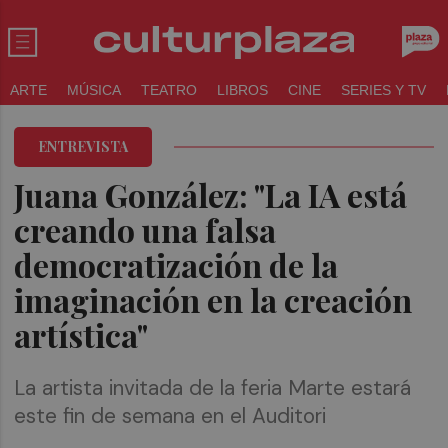
ARTE
MÚSICA
TEATRO
LIBROS
CINE
SERIES Y TV
ENTREVISTA
Juana González: "La IA está
creando una falsa
democratización de la
imaginación en la creación
artística"
La artista invitada de la feria Marte estará
este fin de semana en el Auditori