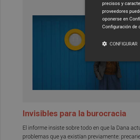
precisos y caracte
proveedores pueden
oponerse en
Confi
Configuración de 
CONFIGURAR
Invisibles para la burocracia
El informe insiste sobre todo en que la Dana ac
problemas que ya existían previamente: precarie