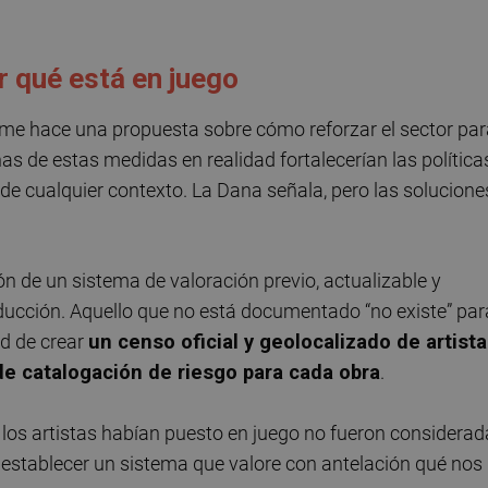
r qué está en juego
rme hace una propuesta sobre cómo reforzar el sector par
as de estas medidas en realidad fortalecerían las política
 de cualquier contexto. La Dana señala, pero las solucione
ón de un sistema de valoración previo, actualizable y
roducción. Aquello que no está documentado “no existe” par
ad de crear
un censo oficial y geolocalizado de artist
de catalogación de riesgo para cada obra
.
los artistas habían puesto en juego no fueron considerad
establecer un sistema que valore con antelación qué nos