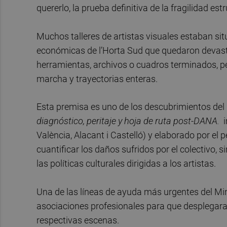
quererlo, la prueba definitiva de la fragilidad est
Muchos talleres de artistas visuales estaban si
económicas de l’Horta Sud que quedaron devast
herramientas, archivos o cuadros terminados, p
marcha y trayectorias enteras.
Esta premisa es uno de los descubrimientos del
diagnóstico, peritaje y hoja de ruta post-DANA.
i
València, Alacant i Castelló) y elaborado por el 
cuantificar los daños sufridos por el colectivo
las políticas culturales dirigidas a los artistas.
Una de las líneas de ayuda más urgentes del Minis
asociaciones profesionales para que desplegara
respectivas escenas.