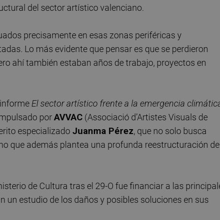
ructural del sector artístico valenciano.
tuados precisamente en esas zonas periféricas y
adas. Lo más evidente que pensar es que se perdieron
ero ahí también estaban años de trabajo, proyectos en
 informe
El sector artístico frente a la emergencia climátic
mpulsado por
AVVAC
(Associació d’Artistes Visuals de
perito especializado
Juanma Pérez
, que no solo busca
, sino que además plantea una profunda reestructuración de
terio de Cultura tras el 29-O fue financiar a las principal
n un estudio de los daños y posibles soluciones en sus