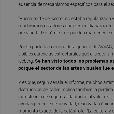
ausencia de mecanismos específicos para el sect
“Buena parte del sector no estaba regularizado y
muchísimos creadores que ejercen diariamente com
precariedad sistémica, no pueden mantenerse da
Por su parte, la coordinadora general de AVVAC,
visibles carencias estructurales que el sector a
iceberg.
Se han visto todos los problemas e
porque el sector de las artes visuales fue 
Y es que, según señala el informe, muchos artis
destrucción del taller implica también la pérdida 
inexistencia de seguros adaptados al valor real 
ayudas por cese de actividad, reservadas única
momento exacto de la catástrofe. “La cultura y el