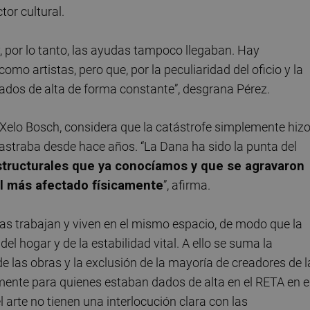
or cultural.
, por lo tanto, las ayudas tampoco llegaban. Hay
o artistas, pero que, por la peculiaridad del oficio y la
dos de alta de forma constante”, desgrana Pérez.
 Xelo Bosch, considera que la catástrofe simplemente hiz
rrastraba desde hace años. “La Dana ha sido la punta del
structurales que ya conocíamos y que se agravaron
el más afectado físicamente
”, afirma.
tas trabajan y viven en el mismo espacio, de modo que la
del hogar y de la estabilidad vital. A ello se suma la
de las obras y la exclusión de la mayoría de creadores de l
mente para quienes estaban dados de alta en el RETA en e
 arte no tienen una interlocución clara con las