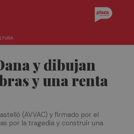
LTURA
 Dana y dibujan
bras y una renta
Castelló (AVVAC) y firmado por el
s por la tragedia y construir una