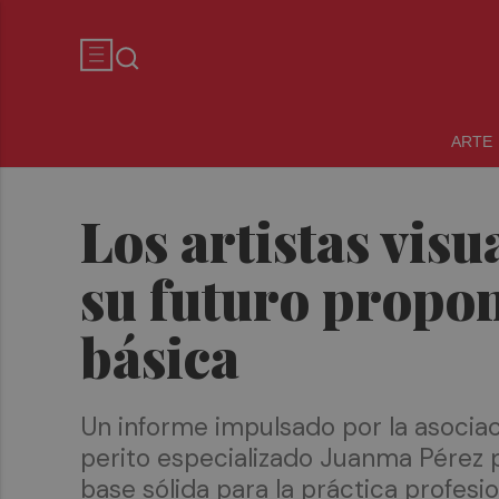
ARTE
Los artistas vis
su futuro propon
básica
Un informe impulsado por la asociaci
perito especializado Juanma Pérez p
base sólida para la práctica profesi