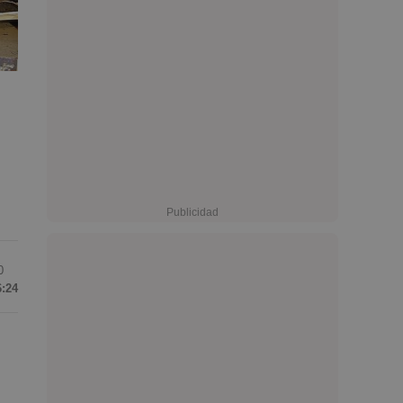
0
6:24