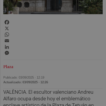
Facebook
X
WhatsApp
Email
LinkedIn
Messenger
Plaza
Publicado: 03/09/2025 ·
12:19
Actualizado: 03/09/2025 · 12:26
VALÈNCIA. El escultor valenciano Andreu
Alfaro ocupa desde hoy el emblemático
enclave artístico de la Plaza de Tetuán en