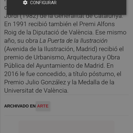
CONFIGURAR
d’Honor Jaume I (1980) y la Creu de Sant
Jordi (1982) de la Generalitat de Catalunya.
En 1991 recibió también el Premi Alfons
Roig de la Diputació de València. Ese mismo
año, su obra
La Puerta de la Ilustración
(Avenida de la Ilustración, Madrid) recibió el
premio de Urbanismo, Arquitectura y Obra
Pública del Ayuntamiento de Madrid. En
2016 le fue concedido, a título póstumo, el
Premio Julio González y la Medalla de la
Universitat de València.
ARCHIVADO EN
ARTE