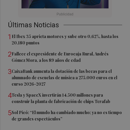
Últimas Noticias
1
El Ibex 35 aprieta motores y sube otro 0,62%, hasta los
20.180 puntos
2
Fallece el expresidente de Eurocaja Rural, Andrés
Gómez Mora, a los 89 años de edad
3
CaixaBank aumenta la dotación de las becas para el
alumnado de escuelas de música a 275.000 euros en el
curso 2026-2027
4
Tesla y SpaceX invertirán 14.500 millones para
construir la planta de fabricación de chips Terafab
5
Sol Picó: “El mundo ha cambiado mucho; ya no es tiempo
de grandes espectáculos”