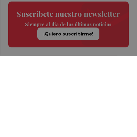
Suscríbete nuestro newsletter
Siempre al día de las últimas noticias
¡Quiero suscribirme!