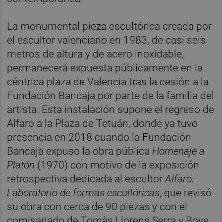
La monumental pieza escultórica creada por
el escultor valenciano en 1983, de casi seis
metros de altura y de acero inoxidable,
permanecerá expuesta públicamente en la
céntrica plaza de Valencia tras la cesión a la
Fundación Bancaja por parte de la familia del
artista. Esta instalación supone el regreso de
Alfaro a la Plaza de Tetuán, donde ya tuvo
presencia en 2018 cuando la Fundación
Bancaja expuso la obra pública
Homenaje a
Platón
(1970) con motivo de la exposición
retrospectiva dedicada al escultor
Alfaro.
Laboratorio de formas escultóricas
, que revisó
su obra con cerca de 90 piezas y con el
comisariado de Tomàs Llorens Serra y Boye