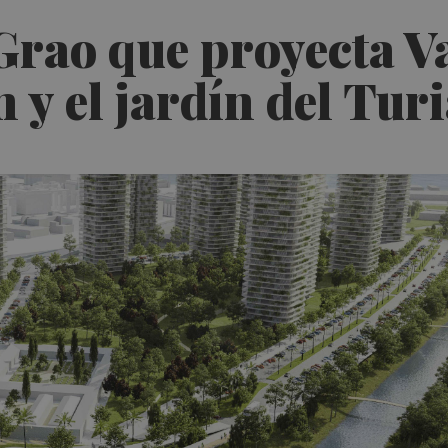
 Grao que proyecta V
n y el jardín del Tu