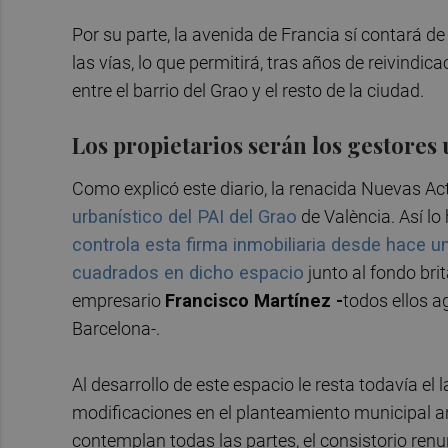
Por su parte, la avenida de Francia sí contará de
las vías, lo que permitirá, tras años de reivindi
entre el barrio del Grao y el resto de la ciudad.
Los propietarios serán los gestores 
Como explicó este diario, la renacida Nuevas Ac
urbanístico del PAI del Grao
de València. Así lo
controla esta firma inmobiliaria desde hace u
cuadrados en dicho espacio
junto al fondo bri
empresario
Francisco Martínez -
todos ellos 
Barcelona-.
Al desarrollo de este espacio le resta todavía e
modificaciones en el planteamiento municipal a
contemplan todas las partes, el consistorio renun