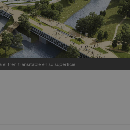
a el tren transitable en su superficie