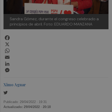
Sandra Gómez, durante el congreso celebrado a
principios de abril. Foto: EDUARDO MANZANA
Facebook
X
WhatsApp
Email
LinkedIn
Messenger
Ximo Aguar
Publicado: 29/04/2022 ·
19:31
Actualizado: 29/04/2022 · 20:18