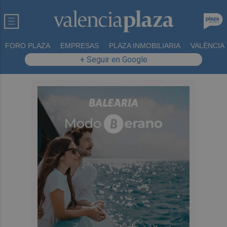
FORO PLAZA
EMPRESAS
PLAZA INMOBILIARIA
VALÈNCIA
+ Seguir en Google