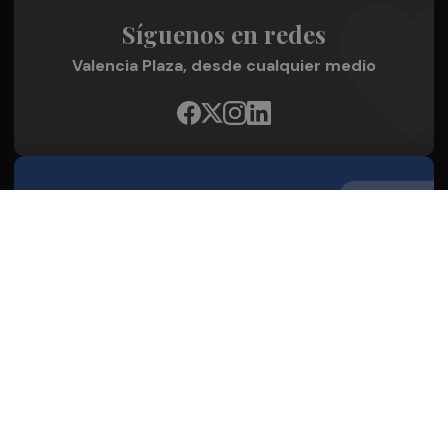
Síguenos en redes
Valencia Plaza, desde cualquier medio
Quienes Somos
Conoce al grupo editorial
Conócenos