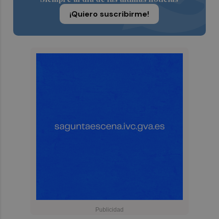
¡Quiero suscribirme!