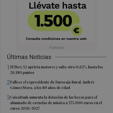
Últimas Noticias
1
El Ibex 35 aprieta motores y sube otro 0,62%, hasta los
20.180 puntos
2
Fallece el expresidente de Eurocaja Rural, Andrés
Gómez Mora, a los 89 años de edad
3
CaixaBank aumenta la dotación de las becas para el
alumnado de escuelas de música a 275.000 euros en el
curso 2026-2027