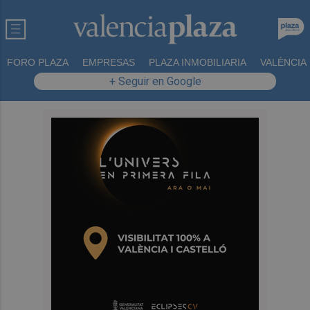
FORO PLAZA
EMPRESAS
PLAZA INMOBILIARIA
VALÈNCIA
+ Seguir en Google