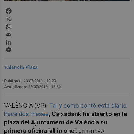
Facebook
X
WhatsApp
Email
LinkedIn
Messenger
Valencia Plaza
Publicado: 29/07/2019 ·
12:20
Actualizado: 29/07/2019 · 12:30
VALÈNCIA (VP).
Tal y como contó este diario
hace dos meses
, CaixaBank ha abierto en la
plaza del Ajuntament de València su
primera oficina 'all in one'
, un nuevo