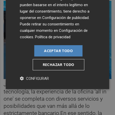
pueden basarse en el interés legítimo en
lugar del consentimiento; tiene derecho a
oponerse en
Configuración de publicidad
.
Puede retirar su consentimiento en
cualquier momento en
Configuración de
cookies
.
Política de privacidad
ACEPTAR TODO
RECHAZAR TODO
CONFIGURAR
Junto a los elementos visuales y la
tecnología, la experiencia de la oficina 'all in
one' se completa con diversos servicios y
posibilidades que van más allá de lo
estrictamente bancario.En ese sentido, la