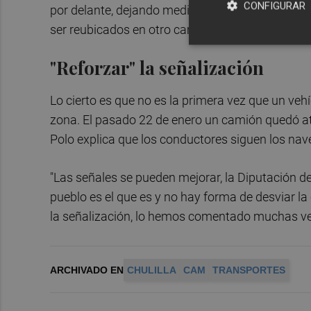
CONFIGURAR
por delante, dejando medio pueblo sin luz. Pero 
ser reubicados en otro camión que acudió expre
"Reforzar" la señalización
Lo cierto es que no es la primera vez que un ve
zona. El pasado 22 de enero un camión quedó a
Polo explica que los conductores siguen los nave
"Las señales se pueden mejorar, la Diputación de 
pueblo es el que es y no hay forma de desviar la 
la señalización, lo hemos comentado muchas v
ARCHIVADO EN
CHULILLA
CAM
TRANSPORTES