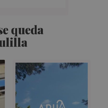
se queda
ulilla