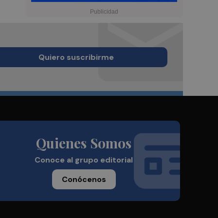
Quiero suscribirme
Quienes Somos
Conoce al grupo editorial
Conócenos