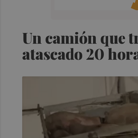
Un camión que t
atascado 20 hora