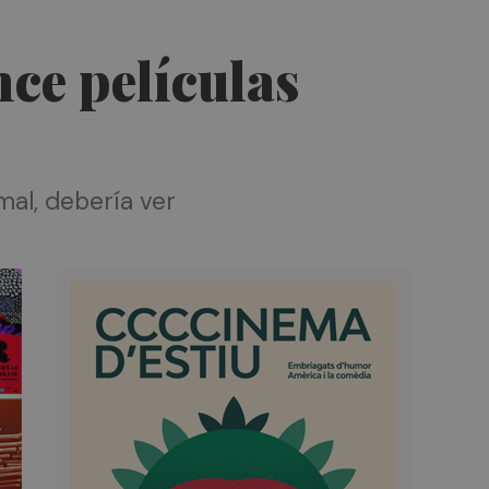
ce películas
mal, debería ver