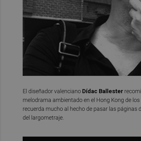
El diseñador valenciano
Dídac Ballester
recom
melodrama ambientado en el Hong Kong de los a
recuerda mucho al hecho de pasar las páginas 
del largometraje.