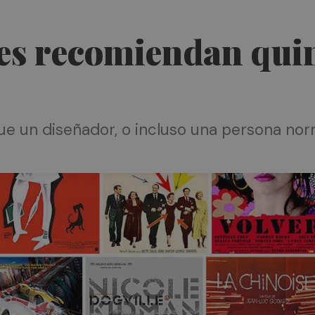
es recomiendan quin
ue un diseñador, o incluso una persona nor