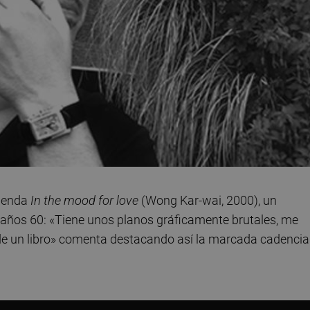
ienda
In the mood for love
(Wong Kar-wai, 2000), un
ños 60: «Tiene unos planos gráficamente brutales, me
de un libro» comenta destacando así la marcada cadencia