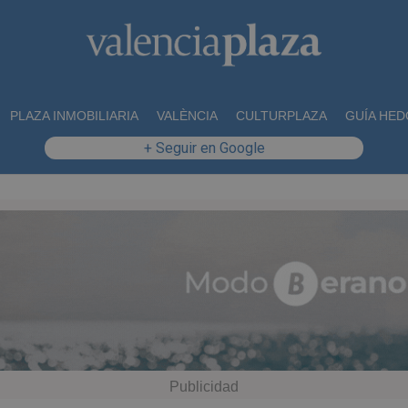
PLAZA INMOBILIARIA
VALÈNCIA
CULTURPLAZA
GUÍA HED
+ Seguir en Google