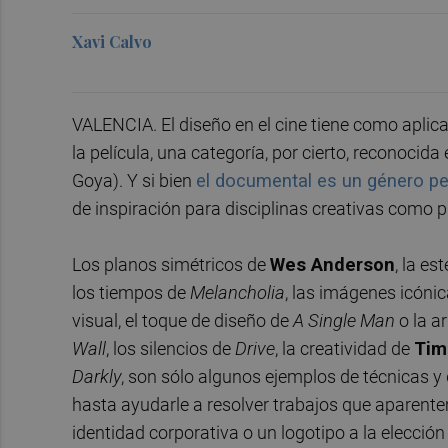
Xavi Calvo
VALENCIA. El diseño en el cine tiene como aplicac
la película, una categoría, por cierto, reconocid
Goya). Y si bien
el documental es un género per
de inspiración para disciplinas creativas como p
Los planos simétricos de
Wes Anderson
, la es
los tiempos de
Melancholia
, las imágenes icóni
visual, el toque de diseño de
A Single Man
o la a
Wall
, los silencios de
Drive
, la creatividad de
Tim
Darkly
, son sólo algunos ejemplos de técnicas y 
hasta ayudarle a resolver trabajos que aparente
identidad corporativa o un logotipo a la elecció