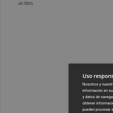
un libro.
Uso respons
Nosotros y nuestr
información en su 
y datos de navega
obtener informació
pueden procesar su