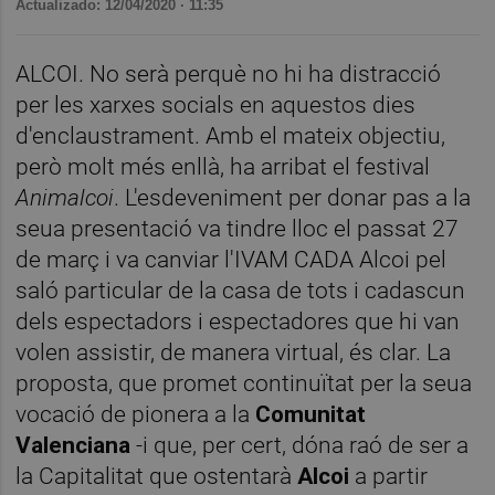
Actualizado: 12/04/2020 · 11:35
ALCOI. No serà perquè no hi ha distracció
per les xarxes socials en aquestos dies
d'enclaustrament. Amb el mateix objectiu,
però molt més enllà, ha arribat el festival
Animalcoi
. L'esdeveniment per donar pas a la
seua presentació va tindre lloc el passat 27
de març i va canviar l'IVAM CADA Alcoi pel
saló particular de la casa de tots i cadascun
dels espectadors i espectadores que hi van
volen assistir, de manera virtual, és clar. La
proposta, que promet continuïtat per la seua
vocació de pionera a la
Comunitat
Valenciana
-i que, per cert, dóna raó de ser a
la Capitalitat que ostentarà
Alcoi
a partir