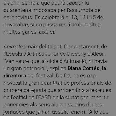
d'abril-, sembla que podrà
capejar
la
quarentena imposada per l'assumpte del
coronavirus. Es celebrarà el 13, 14 i 15 de
novembre, si no passa res, i amb moltes,
moltes ganes, això sí.
Animalcoi
naix del talent. Concretament, de
l'Escola d'Art i Superior de Disseny d'Alcoi.
"Van veure que, al cicle d'Animació, hi havia
un gran potencial", explica
Diana Cortés, la
directora
del festival. De fet, no és cap
novetat la gran quantitat de professionals de
primera categoria que arriben fins a les aules
de l'edifici de l'EASD de la ciutat per impartir
ponències als seus alumnes, dins d'unes
jornades que ja han assolit renom. "Allò que