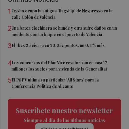
1
Oysho ocupa la antigua 'flagship' de Nespresso en la
calle Colón de València
2
Una batea clochinera se hunde y otra sufre daños en un
incidente con un buque en el puerto de Valencia
3
El Ibex 35 cierra en 20.057 puntos, un 0,17% más
4
Los concursos del Plan Vive revalorizan en casi 12
millones los suelos para vivienda de la Generalitat
5
El PSPV ultima su particular 'All Stars' para la
Conferencia Política de Alicante
Suscríbete nuestro newsletter
Siempre al día de las últimas noticias