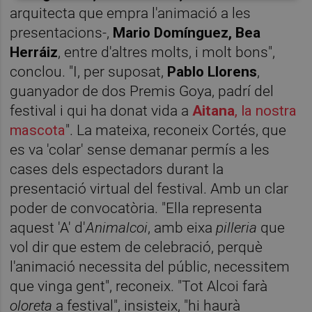
arquitecta que empra l'animació a les
presentacions-,
Mario Domínguez, Bea
Herráiz
, entre d'altres molts, i molt bons",
conclou. "I, per suposat,
Pablo Llorens
,
guanyador de dos Premis Goya, padrí del
festival i qui ha donat vida a
Aitana
, la nostra
mascota
". La mateixa, reconeix Cortés, que
es va 'colar' sense demanar permís a les
cases dels espectadors durant la
presentació virtual del festival. Amb un clar
poder de convocatòria. "Ella representa
aquest 'A' d'
Animalcoi
, amb eixa
pilleria
que
vol dir que estem de celebració, perquè
l'animació necessita del públic, necessitem
que vinga gent", reconeix. "Tot Alcoi farà
oloreta
a festival", insisteix, "hi haurà