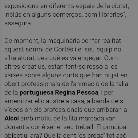
exposicions en diferents espais de la ciutat,
inclús en alguns comerços, com llibreries",
assegura.
De moment, la maquinària per fer realitat
aquest somni de Cortés i el seu equip no
s'ha aturat, des què es va engegar. Com
altres creatius, estan fent-se ressò a les
xarxes sobre alguns curts que han pujat en
obert professionals de l'animació de la talla
de la
portuguesa Regina Pessoa
, i per
amenitzar el claustre a casa, a banda dels
vídeos on els professionals que arribaran a
Alcoi
amb motiu de la fita marcada van
donant a conèixer el seu treball. El principal
objectiu, ara? Que la gent "es crega" tot açò