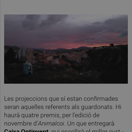
Les projeccions que sí estan confirmades
seran aquelles referents als guardonats. Hi
haurà quatre premis, per l'edició de
novembre d'
Animalcoi
. Un que entregarà
Caixa Ontinyent
, qui escollirà el millor curt -