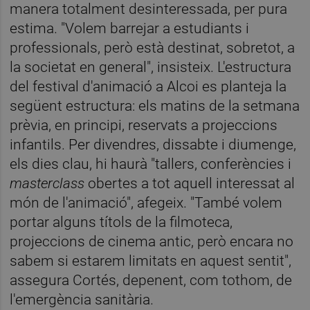
manera totalment desinteressada, per pura
estima. "Volem barrejar a estudiants i
professionals, però està destinat, sobretot, a
la societat en general", insisteix. L'estructura
del festival d'animació a Alcoi es planteja la
següent estructura: els matins de la setmana
prèvia, en principi, reservats a projeccions
infantils. Per divendres, dissabte i diumenge,
els dies clau, hi haurà "tallers, conferències i
masterclass
obertes a tot aquell interessat al
món de l'animació", afegeix. "També volem
portar alguns títols de la filmoteca,
projeccions de cinema antic, però encara no
sabem si estarem limitats en aquest sentit",
assegura Cortés, depenent, com tothom, de
l'emergència sanitària.