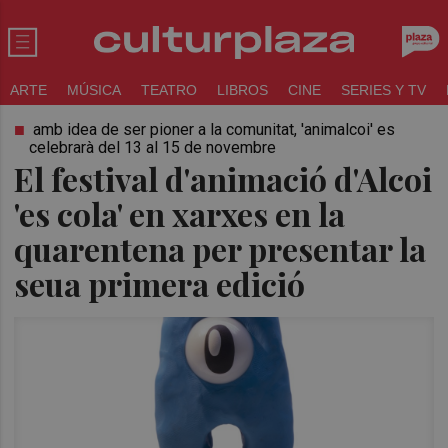
ARTE
MÚSICA
TEATRO
LIBROS
CINE
SERIES Y TV
amb idea de ser pioner a la comunitat, 'animalcoi' es
celebrarà del 13 al 15 de novembre
El festival d'animació d'Alcoi
'es cola' en xarxes en la
quarentena per presentar la
seua primera edició