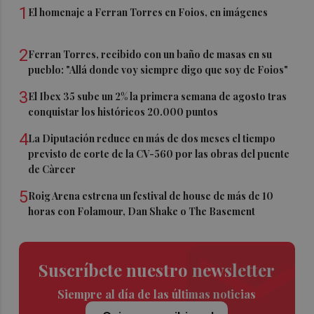
1
El homenaje a Ferran Torres en Foios, en imágenes
2
Ferran Torres, recibido con un baño de masas en su
pueblo: "Allá donde voy siempre digo que soy de Foios"
3
El Ibex 35 sube un 2% la primera semana de agosto tras
conquistar los históricos 20.000 puntos
4
La Diputación reduce en más de dos meses el tiempo
previsto de corte de la CV-560 por las obras del puente
de Càrcer
5
Roig Arena estrena un festival de house de más de 10
horas con Folamour, Dan Shake o The Basement
Suscríbete nuestro newsletter
Siempre al día de las últimas noticias