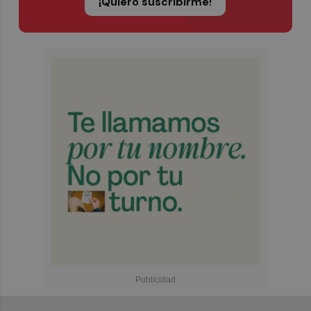
¡Quiero suscribirme!