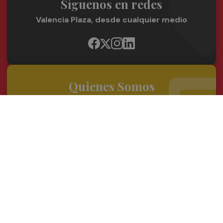
Síguenos en redes
Valencia Plaza, desde cualquier medio
Quienes Somos
Conoce al grupo editorial
Conócenos
Publicidad
Contacto