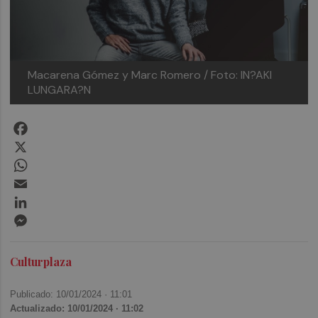
Macarena Gómez y Marc Romero / Foto: IN?AKI
LUNGARA?N
Facebook
X
WhatsApp
Email
LinkedIn
Messenger
Culturplaza
Publicado: 10/01/2024 ·
11:01
Actualizado: 10/01/2024 · 11:02