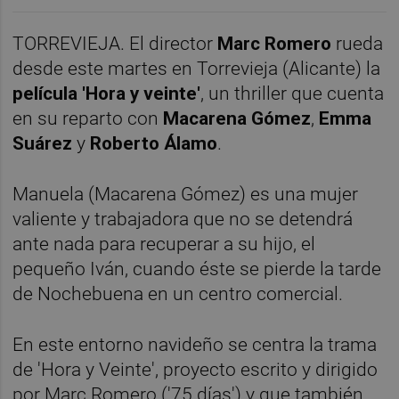
TORREVIEJA. El director
Marc Romero
rueda
desde este martes en Torrevieja (Alicante) la
película 'Hora y veinte'
, un thriller que cuenta
en su reparto con
Macarena Gómez
,
Emma
Suárez
y
Roberto Álamo
.
Manuela (Macarena Gómez) es una mujer
valiente y trabajadora que no se detendrá
ante nada para recuperar a su hijo, el
pequeño Iván, cuando éste se pierde la tarde
de Nochebuena en un centro comercial.
En este entorno navideño se centra la trama
de 'Hora y Veinte', proyecto escrito y dirigido
por Marc Romero ('75 días') y que también