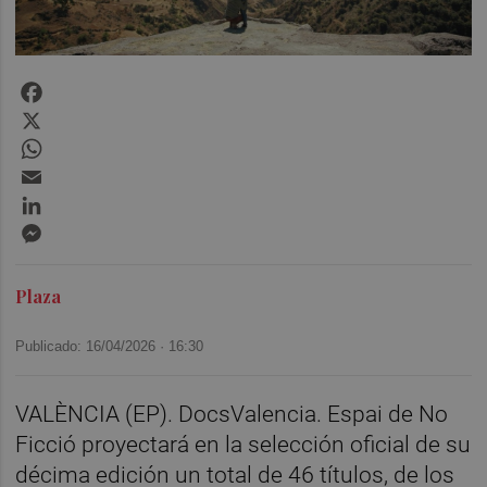
Facebook
X
WhatsApp
Email
LinkedIn
Messenger
Plaza
Publicado: 16/04/2026 ·
16:30
VALÈNCIA (EP). DocsValencia. Espai de No
Ficció proyectará en la selección oficial de su
décima edición un total de 46 títulos, de los