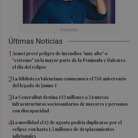
Últimas Noticias
1
Aemet prevé peligro de incendios "muy alto" o
"extremo" en la mayor parte de la Península y Baleares
el día del eclipse
2
La Biblioteca Valenciana conmemora el 750 aniversario
del legado de Jaume I
3
La Generalitat destina 132 millones a 24 nuevas
infraestructuras sociosanitarias de mayores y personas
con discapacidad
4
La movilidad el 12 de agosto podría duplicarse por el
eclipse con hasta 1,5 millones de desplazamientos
adicionales