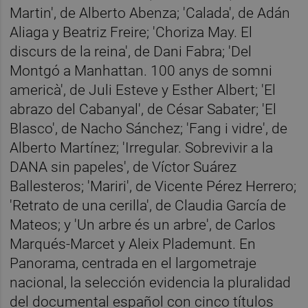
Martin', de Alberto Abenza; 'Calada', de Adán
Aliaga y Beatriz Freire; 'Choriza May. El
discurs de la reina', de Dani Fabra; 'Del
Montgó a Manhattan. 100 anys de somni
americà', de Juli Esteve y Esther Albert; 'El
abrazo del Cabanyal', de César Sabater; 'El
Blasco', de Nacho Sánchez; 'Fang i vidre', de
Alberto Martínez; 'Irregular. Sobrevivir a la
DANA sin papeles', de Víctor Suárez
Ballesteros; 'Mariri', de Vicente Pérez Herrero;
'Retrato de una cerilla', de Claudia García de
Mateos; y 'Un arbre és un arbre', de Carlos
Marqués-Marcet y Aleix Plademunt. En
Panorama, centrada en el largometraje
nacional, la selección evidencia la pluralidad
del documental español con cinco títulos