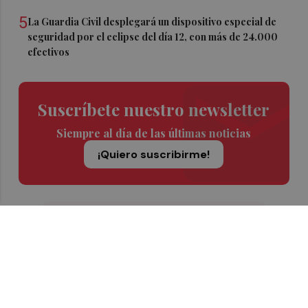
5
La Guardia Civil desplegará un dispositivo especial de
seguridad por el eclipse del día 12, con más de 24.000
efectivos
Suscríbete nuestro newsletter
Siempre al día de las últimas noticias
¡Quiero suscribirme!