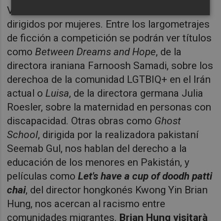
València. Además, seis de los diez son
dirigidos por mujeres. Entre los largometrajes
de ficción a competición se podrán ver títulos
como
Between Dreams and Hope
, de la
directora iraniana Farnoosh Samadi, sobre los
derechoa de la comunidad LGTBIQ+ en el Irán
actual o
Luisa
, de la directora germana Julia
Roesler, sobre la maternidad en personas con
discapacidad. Otras obras como
Ghost
School
, dirigida por la realizadora pakistaní
Seemab Gul, nos hablan del derecho a la
educación de los menores en Pakistán, y
películas como
Let's have a cup of doodh patti
chai
, del director hongkonés Kwong Yin Brian
Hung, nos acercan al racismo entre
comunidades migrantes.
Brian Hung visitarà