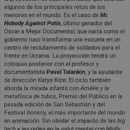
algunos de los principales retos de los
menores en el mundo. Es el caso de
Mr.
Nobody Against Putin
, último ganador del
Oscar a Mejor Documental, que narra como el
gobierno ruso transforma una escuela en un
centro de reclutamiento de soldados para el
frente en Ucrania. La proyección tendrá un
coloquio posterior con el profesor y
documentalista
Pavel Talankin
, y la ayudante
de dirección Katya Kize. El ciclo también
aborda la mirada infantil con
Amélie y la
metafísica de tubos
, Premio del Público en la
pasada edición de San Sebastián y del
Festival Annecy, el más importante del mundo
en animación. Sin olvidar el impacto de las
big
tech
y las redes en la salut mental con
Molly