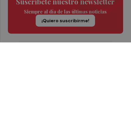
Suscríbete nuestro newsletter
Siempre al día de las últimas noticias
¡Quiero suscribirme!