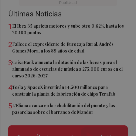
Últimas Noticias
1
El Ibex 35 aprieta motores y sube otro 0,62%, hasta los
20.180 puntos
2
Fallece el expresidente de Eurocaja Rural, Andrés
Gómez Mora, a los 89 años de edad
3
CaixaBank aumenta la dotación de las becas para el
alumnado de escuelas de música a 275.000 euros en el
curso 2026-2027
4
Tesla y SpaceX invertirán 14.500 millones para
construir la planta de fabricación de chips Terafab
5
L'Eliana avanza en la rehabilitación del puente y las
pasarelas sobre el barranco de Mandor