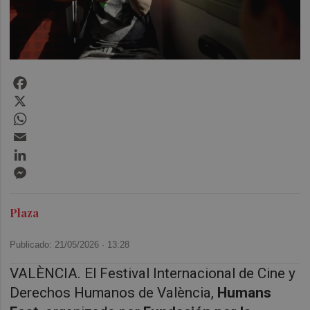
Facebook
X
WhatsApp
Email
LinkedIn
Messenger
Plaza
Publicado: 21/05/2026 ·
13:28
VALÈNCIA. El Festival Internacional de Cine y
Derechos Humanos de València,
Humans