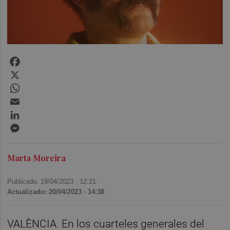
Facebook
X
WhatsApp
Email
LinkedIn
Messenger
Marta Moreira
Publicado: 19/04/2023 ·
12:21
Actualizado: 20/04/2023 · 14:38
VALÈNCIA. En los cuarteles generales del