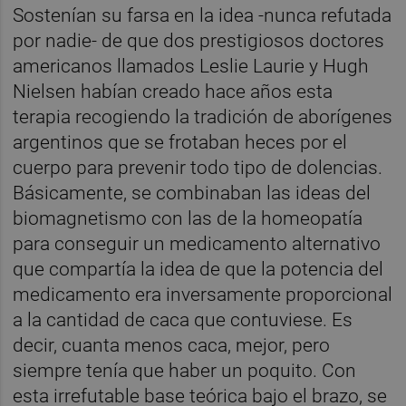
Sostenían su farsa en la idea -nunca refutada
por nadie- de que dos prestigiosos doctores
americanos llamados Leslie Laurie y Hugh
Nielsen habían creado hace años esta
terapia recogiendo la tradición de aborígenes
argentinos que se frotaban heces por el
cuerpo para prevenir todo tipo de dolencias.
Básicamente, se combinaban las ideas del
biomagnetismo con las de la homeopatía
para conseguir un medicamento alternativo
que compartía la idea de que la potencia del
medicamento era inversamente proporcional
a la cantidad de caca que contuviese. Es
decir, cuanta menos caca, mejor, pero
siempre tenía que haber un poquito. Con
esta irrefutable base teórica bajo el brazo, se