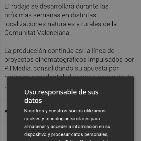
El rodaje se desarrollará durante las
próximas semanas en distintas
localizaciones naturales y rurales de la
Comunitat Valenciana.
La producción continúa así la línea de
proyectos cinematográficos impulsados por
PTMedia, consolidando su apuesta por
historias con identidad propia y vocación de
proyección nacional.
Uso responsable de sus
datos
Nosotros y nuestros socios utilizamos
ARCHIVADO EN
AUDIOVISUAL VALENCIANO
cookies y tecnologías similares para
almacenar y acceder a información en su
dispositivo y procesar datos personales,