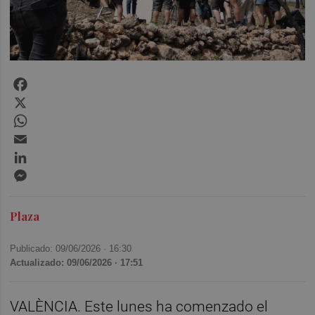
Facebook
X
WhatsApp
Email
LinkedIn
Messenger
Plaza
Publicado: 09/06/2026 ·
16:30
Actualizado: 09/06/2026 · 17:51
VALÈNCIA. Este lunes ha comenzado el