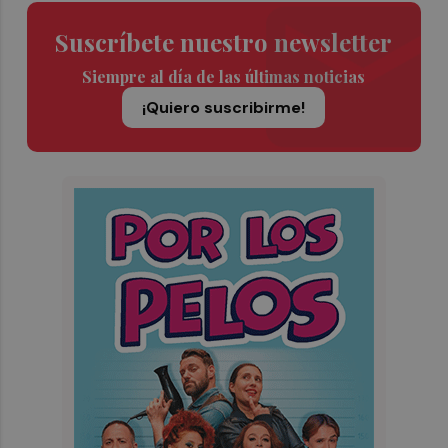
Suscríbete nuestro newsletter
Siempre al día de las últimas noticias
¡Quiero suscribirme!