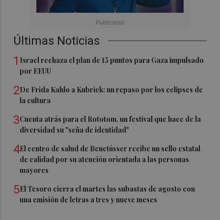
Últimas Noticias
1
Israel rechaza el plan de 15 puntos para Gaza impulsado
por EEUU
2
De Frida Kahlo a Kubrick: un repaso por los eclipses de
la cultura
3
Cuenta atrás para el Rototom, un festival que hace de la
diversidad su "seña de identidad"
4
El centro de salud de Benetússer recibe un sello estatal
de calidad por su atención orientada a las personas
mayores
5
El Tesoro cierra el martes las subastas de agosto con
una emisión de letras a tres y nueve meses