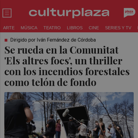
ARTE
MÚSICA
TEATRO
LIBROS
CINE
SERIES Y TV
Dirigido por Iván Fernández de Córdoba
Se rueda en la Comunitat
'Els altres focs', un thriller
con los incendios forestales
como telón de fondo