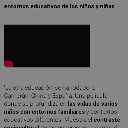
entornos educativos de los niños y niñas
.
'La otra educación' se ha rodado en
Camerún, China y España. Una película
donde se profundiza en
las vidas de varios
niños con entornos familiares
y contextos
educativos diferentes. Muestra el
contraste
sociocultural
de las generaciones dentro de