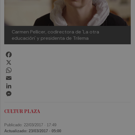
Carmen Pellicer, codirectora de 'La otra
educación' y presidenta de Trilema
Facebook
X
WhatsApp
Email
LinkedIn
Messenger
CULTUR PLAZA
Publicado: 22/03/2017 ·
17:49
Actualizado: 23/03/2017 · 05:00