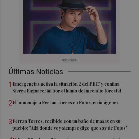
Últimas Noticias
1
Emergencias activa la situación 2 del PEIF y confina
Sierra Engarcerán por el humo del incendio forestal
2
El homenaje a Ferran Torres en Foios, en imágenes
3
Ferran Torres, recibido con un baño de masas en su
pueblo: "Allá donde voy siempre digo que soy de Foios"