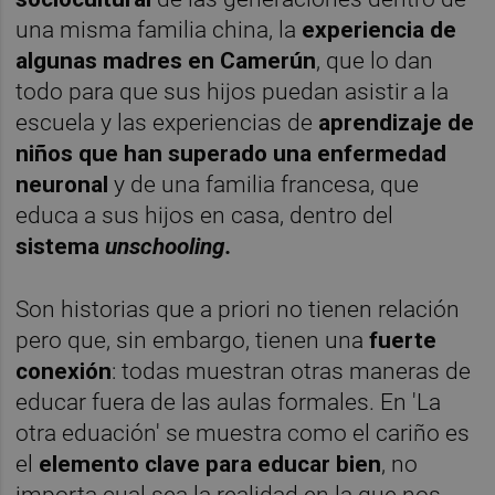
una misma familia china, la
experiencia de
algunas madres en Camerún
, que lo dan
todo para que sus hijos puedan asistir a la
escuela y las experiencias de
aprendizaje de
niños que han superado una enfermedad
neuronal
y de una familia francesa, que
educa a sus hijos en casa, dentro del
sistema
unschooling.
Son historias que a priori no tienen relación
pero que, sin embargo, tienen una
fuerte
conexión
: todas muestran otras maneras de
educar fuera de las aulas formales. En 'La
otra eduación' se muestra como el cariño es
el
elemento clave para educar bien
, no
importa cual sea la realidad en la que nos