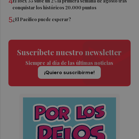
4
El Ibex 35 sube un 2% la primera semana de agosto tras
conquistar los históricos 20.000 puntos
5
¿El Pacífico puede esperar?
Suscríbete nuestro newsletter
Siempre al día de las últimas noticias
¡Quiero suscribirme!