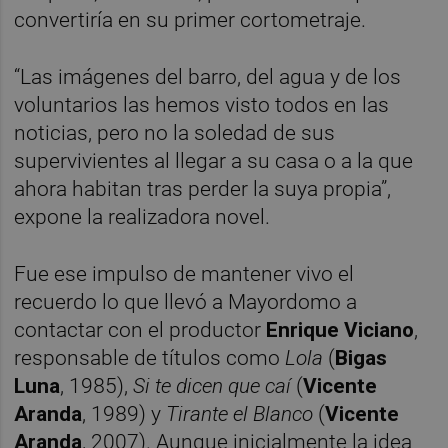
convertiría en su primer cortometraje.
“Las imágenes del barro, del agua y de los
voluntarios las hemos visto todos en las
noticias, pero no la soledad de sus
supervivientes al llegar a su casa o a la que
ahora habitan tras perder la suya propia”,
expone la realizadora novel.
Fue ese impulso de mantener vivo el
recuerdo lo que llevó a Mayordomo a
contactar con el productor
Enrique Viciano
,
responsable de títulos como
Lola
(
Bigas
Luna
, 1985),
Si te dicen que caí
(
Vicente
Aranda
, 1989) y
Tirante el Blanco
(
Vicente
Aranda
, 2007). Aunque inicialmente la idea