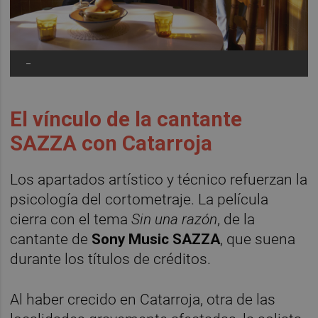
-
El vínculo de la cantante
SAZZA con Catarroja
Los apartados artístico y técnico refuerzan la
psicología del cortometraje. La película
cierra con el tema
Sin una razón
, de la
cantante de
Sony Music
SAZZA
, que suena
durante los títulos de créditos.
Al haber crecido en Catarroja, otra de las