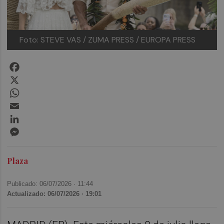
Foto: STEVE VAS / ZUMA PRESS / EUROPA PRESS
Facebook
X
WhatsApp
Email
LinkedIn
Messenger
Plaza
Publicado: 06/07/2026 ·
11:44
Actualizado: 06/07/2026 · 19:01