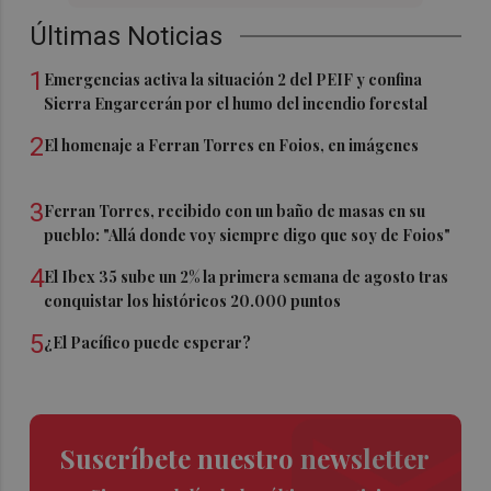
Últimas Noticias
1
Emergencias activa la situación 2 del PEIF y confina
Sierra Engarcerán por el humo del incendio forestal
2
El homenaje a Ferran Torres en Foios, en imágenes
3
Ferran Torres, recibido con un baño de masas en su
pueblo: "Allá donde voy siempre digo que soy de Foios"
4
El Ibex 35 sube un 2% la primera semana de agosto tras
conquistar los históricos 20.000 puntos
5
¿El Pacífico puede esperar?
Suscríbete nuestro newsletter