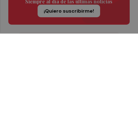
Siempre al día de las últimas noticias
¡Quiero suscribirme!