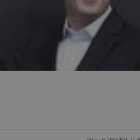
Publicado: 18/05/2015 ·
04:4