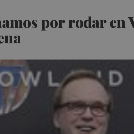
amos por rodar en V
pena