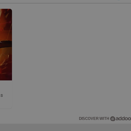
os
DISCOVER WITH