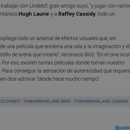
trabajar con Lindelof, gran amigo suyo, "y jugar con vario
británico
Hugh Laurie
y a
Raffey Cassidy
, todo un
espliega todo un arsenal de efectos visuales que, sin
de una película que encierra una oda a la imaginación y el
tillo de arena que crearlo", reconoció Bird. "En el cine ocu
. Por eso, existen tantas películas donde toman nuestro
. Para conseguir la sensación de autenticidad que requerí
quien dice admirar "desde hace mucho tiempo".
 CLOONEY
TOMORROWLAND BIRD
TOMORROWLAND CANNES