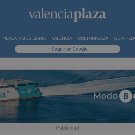
PLAZA INMOBILIARIA
VALÈNCIA
CULTURPLAZA
GUÍA HED
+ Seguir en Google