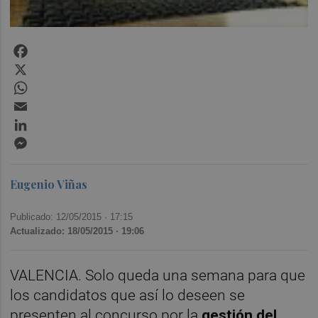
Facebook
X
WhatsApp
Email
LinkedIn
Messenger
Eugenio Viñas
Publicado: 12/05/2015 ·
17:15
Actualizado: 18/05/2015 · 19:06
VALENCIA. Solo queda una semana para que
los candidatos que así lo deseen se
presenten al concurso por la
gestión del