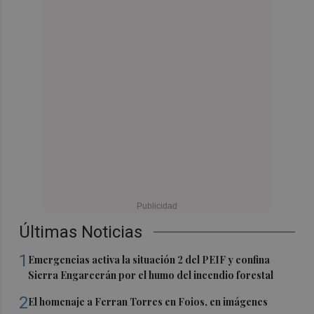
Últimas Noticias
1
Emergencias activa la situación 2 del PEIF y confina
Sierra Engarcerán por el humo del incendio forestal
2
El homenaje a Ferran Torres en Foios, en imágenes