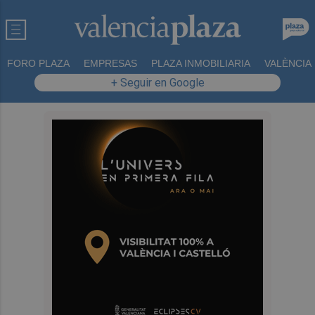
FORO PLAZA
EMPRESAS
PLAZA INMOBILIARIA
VALÈNCIA
+ Seguir en Google