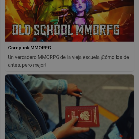
Corepunk MMORPG
Un verdadero MMORPG de la vieja escuela ¡Cómo los de
antes, pero mejor!