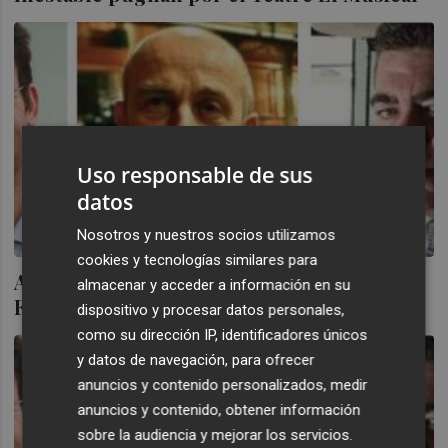
Uso responsable de sus
datos
Nosotros y nuestros socios utilizamos
cookies y tecnologías similares para
Air Nostrum, Iker Marcaide, la familia
almacenar y acceder a información en su
Fayos y Valencia Basquet, premios VP
dispositivo y procesar datos personales,
como su dirección IP, identificadores únicos
y datos de navegación, para ofrecer
anuncios y contenido personalizados, medir
anuncios y contenido, obtener información
sobre la audiencia y mejorar los servicios.