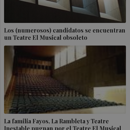
Los (numerosos) candidatos se encuentran
un Teatre El Musical obsoleto
La familia Fayos, La Rambleta y Teatre
Inestable pugnan por el Teatre El Musical