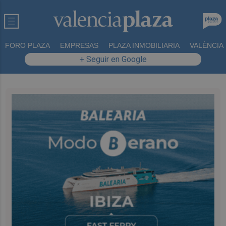
FORO PLAZA
EMPRESAS
PLAZA INMOBILIARIA
VALÈNCIA
+ Seguir en Google