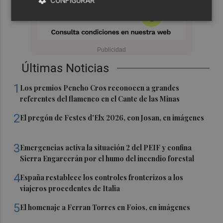
CONFIGURAR
Últimas Noticias
1
Los premios Pencho Cros reconocen a grandes
referentes del flamenco en el Cante de las Minas
2
El pregón de Festes d'Elx 2026, con Josan, en imágenes
3
Emergencias activa la situación 2 del PEIF y confina
Sierra Engarcerán por el humo del incendio forestal
4
España restablece los controles fronterizos a los
viajeros procedentes de Italia
5
El homenaje a Ferran Torres en Foios, en imágenes