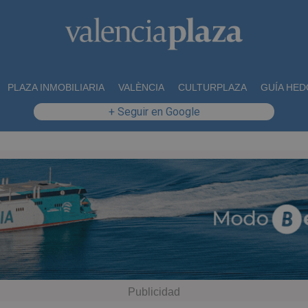
PLAZA INMOBILIARIA
VALÈNCIA
CULTURPLAZA
GUÍA HED
+ Seguir en Google