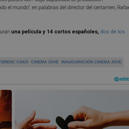
o el mundo", en palabras del director del certamen, Rafa
guran
una película y 14 cortos españoles,
d
os de los
FERENC CAKÓ
CINEMA JOVE
INAUGURACIÓN CINEMA JOVE