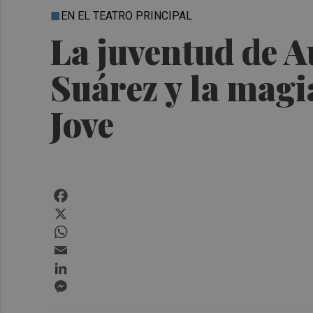
EN EL TEATRO PRINCIPAL
La juventud de A
Suárez y la mag
Jove
Facebook
X
WhatsApp
Email
LinkedIn
Messenger