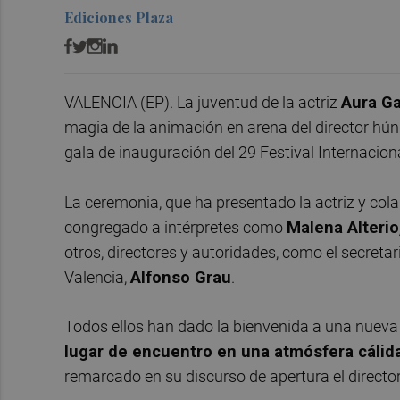
Ediciones Plaza
VALENCIA (EP). La juventud de la actriz
Aura Ga
magia de la animación en arena del director hú
gala de inauguración del 29 Festival Internacio
La ceremonia, que ha presentado la actriz y co
congregado a intérpretes como
Malena Alterio
otros, directores y autoridades, como el secreta
Valencia,
Alfonso Grau
.
Todos ellos han dado la bienvenida a una nueva e
lugar de encuentro en una atmósfera cálid
remarcado en su discurso de apertura el director