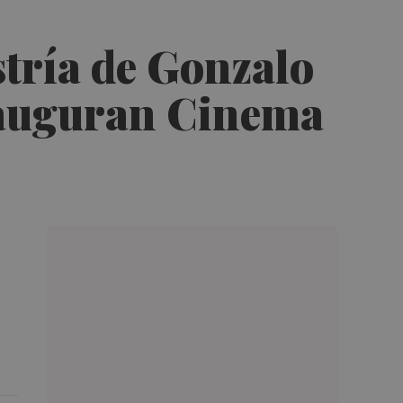
stría de Gonzalo
nauguran Cinema