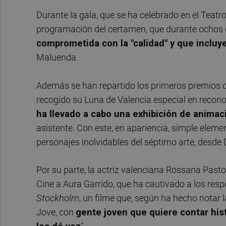
Durante la gala, que se ha celebrado en el Teatro
programación del certamen, que durante ochos 
comprometida con la "calidad" y que incluy
Maluenda.
Además se han repartido los primeros premios d
recogido su Luna de Valencia especial en recono
ha llevado a cabo una exhibición de anima
asistente. Con este, en apariencia, simple eleme
personajes inolvidables del séptimo arte, desd
Por su parte, la actriz valenciana Rossana Pasto
Cine a Aura Garrido, que ha cautivado a los resp
Stockholm
, un filme que, según ha hecho notar l
Jove, con
gente joven que quiere contar his