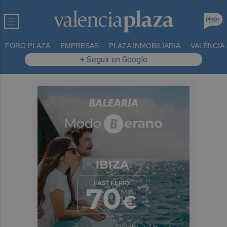
FORO PLAZA
EMPRESAS
PLAZA INMOBILIARIA
VALÈNCIA
+ Seguir en Google