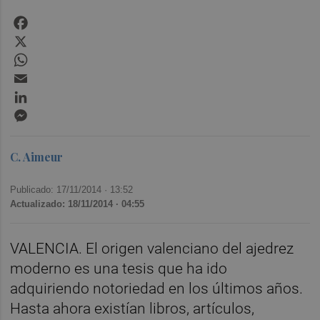
Facebook
X
WhatsApp
Email
LinkedIn
Messenger
C. Aimeur
Publicado: 17/11/2014 ·
13:52
Actualizado: 18/11/2014 · 04:55
VALENCIA. El origen valenciano del ajedrez
moderno
es una tesis que ha ido
adquiriendo notoriedad en los últimos años.
Hasta ahora existían libros, artículos,