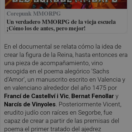
Corepunk MMORPG
Un verdadero MMORPG de la vieja escuela
¡Cómo los de antes, pero mejor!
En el documental se relata cómo la idea de
crear la figura de la Reina, hasta entonces era
una pieza de acompañamiento, vino
recogida en el poema alegórico 'Sachs
d'Amor', un manuscrito escrito en Valencia y
en valenciano alrededor del año 1475 por
Francí de Castellví i Vic
,
Bernat Fenollar
y
Narcís de Vinyoles
. Posteriormente Vicent,
erudito judío con raíces en Segorbe, fue
capaz de crear a partir de las premisas del
poema el primer tratado del ajedrez