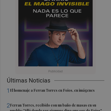
Últimas Noticias
1
El homenaje a Ferran Torres en Foios, en imágenes
2
Ferran Torres, recibido con un baño de masas en su
pueblo: "Allá donde voy siempre digo que soy de Foios"