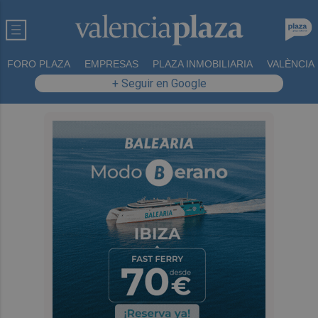
FORO PLAZA
EMPRESAS
PLAZA INMOBILIARIA
VALÈNCIA
+ Seguir en Google