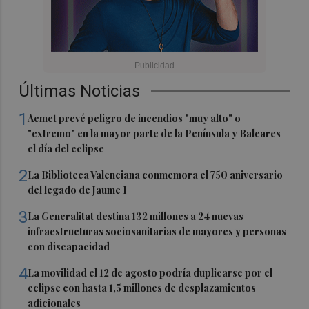
Últimas Noticias
1
Aemet prevé peligro de incendios "muy alto" o
"extremo" en la mayor parte de la Península y Baleares
el día del eclipse
2
La Biblioteca Valenciana conmemora el 750 aniversario
del legado de Jaume I
3
La Generalitat destina 132 millones a 24 nuevas
infraestructuras sociosanitarias de mayores y personas
con discapacidad
4
La movilidad el 12 de agosto podría duplicarse por el
eclipse con hasta 1,5 millones de desplazamientos
adicionales