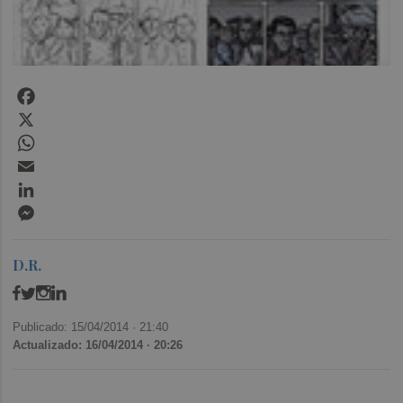
Facebook
X
WhatsApp
Email
LinkedIn
Messenger
D.R.
Publicado: 15/04/2014 ·
21:40
Actualizado: 16/04/2014 · 20:26