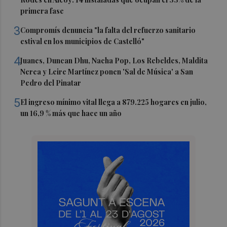
primera fase
3
Compromís denuncia "la falta del refuerzo sanitario
estival en los municipios de Castelló"
4
Juanes, Duncan Dhu, Nacha Pop, Los Rebeldes, Maldita
Nerea y Leire Martínez ponen 'Sal de Música' a San
Pedro del Pinatar
5
El ingreso mínimo vital llega a 879.225 hogares en julio,
un 16,9 % más que hace un año