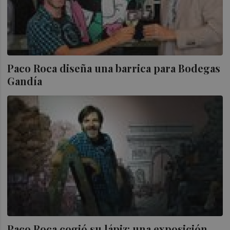
Paco Roca diseña una barrica para Bodegas
Gandía
Paco Roca cogió su lápiz: una exposición