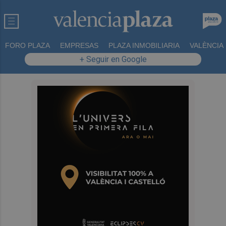
FORO PLAZA
EMPRESAS
PLAZA INMOBILIARIA
VALÈNCIA
+ Seguir en Google