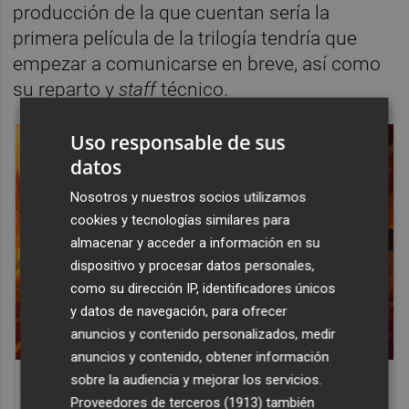
producción de la que cuentan sería la
primera película de la trilogía tendría que
empezar a comunicarse en breve, así como
su reparto y
staff
técnico.
Uso responsable de sus
datos
Nosotros y nuestros socios utilizamos
cookies y tecnologías similares para
almacenar y acceder a información en su
dispositivo y procesar datos personales,
como su dirección IP, identificadores únicos
y datos de navegación, para ofrecer
anuncios y contenido personalizados, medir
anuncios y contenido, obtener información
Corepunk MMORPG
sobre la audiencia y mejorar los servicios.
Un verdadero MMORPG de la vieja escuela
Proveedores de terceros (1913)
también