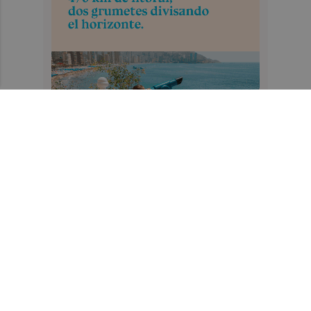
Recibe toda la actualidad de
Valencia Plaza en tu correo
Quiero suscribirme