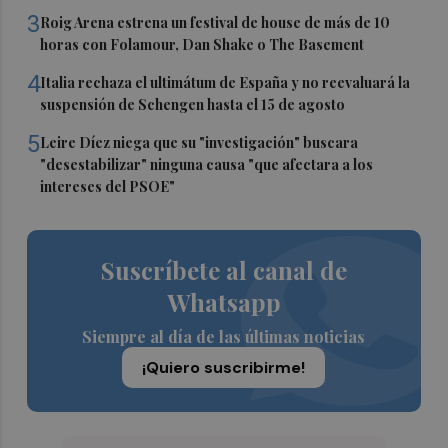
3
Roig Arena estrena un festival de house de más de 10
horas con Folamour, Dan Shake o The Basement
4
Italia rechaza el ultimátum de España y no reevaluará la
suspensión de Schengen hasta el 15 de agosto
5
Leire Díez niega que su "investigación" buscara
"desestabilizar" ninguna causa "que afectara a los
intereses del PSOE"
Suscríbete al canal de
Whatsapp
Siempre al día de las últimas noticias
¡Quiero suscribirme!