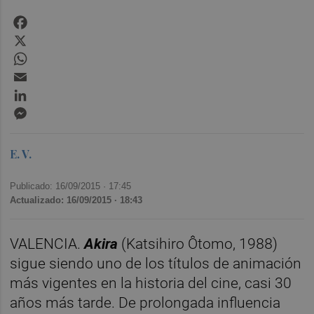
Facebook
X
WhatsApp
Email
LinkedIn
Messenger
E. V.
Publicado: 16/09/2015 ·
17:45
Actualizado: 16/09/2015 · 18:43
VALENCIA.
Akira
(Katsihiro Ôtomo, 1988)
sigue siendo uno de los títulos de animación
más vigentes en la historia del cine, casi 30
años más tarde. De prolongada influencia