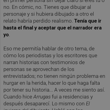
en primer persona sin dejar claro si eres tú o
no. En cómic, no. Tienes que dibujar al
personaje y si hubiera dibujado a otro el
relato habría perdido realismo.
Tenía que ir
hasta el final y aceptar que el narrador era
yo
.
Eso me permitía hablar de otro tema, de
cómo los periodistas y los escritores que
narran historias con testimonios de
personas se aprovechan de los
entrevistados; no tienen ningún problema en
hurgar en la herida, hacer lo que haga falta
por tener su historia... A veces me siento así.
Cuando hice
Arrugas
fui a residencias y
después desaparecí. Lo mismo con
El