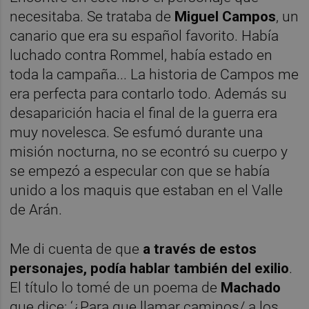
necesitaba. Se trataba de
Miguel Campos
, un
canario que era su español favorito. Había
luchado contra Rommel, había estado en
toda la campaña... La historia de Campos me
era perfecta para contarlo todo. Además su
desaparición hacia el final de la guerra era
muy novelesca. Se esfumó durante una
misión nocturna, no se econtró su cuerpo y
se empezó a especular con que se había
unido a los maquis que estaban en el Valle
de Arán.
Me di cuenta de que
a través de estos
personajes, podía hablar también del exilio
.
El título lo tomé de un poema de
Machado
que dice: ‘¿Para que llamar caminos/ a los