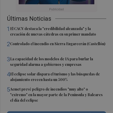
Últimas Noticias
1
El CACV destaca la "credibilidad alcanzada" y la
creación de nuevas cátedras en su primer mandato
2
Controlado el incendio en Sierra Engarcerán (Castellón)
3
La capacidad de los modelos de IA para burlar la
seguridad alarma a gobiernos y empresas
4
El eclipse solar dispara el turismo y las búsquedas de
alojamiento crecen hasta un 500%
5
Aemet prevé peligro de incendios "muy alto" o
"extremo" en la mayor parte de la Península y Baleares
el día del eclipse