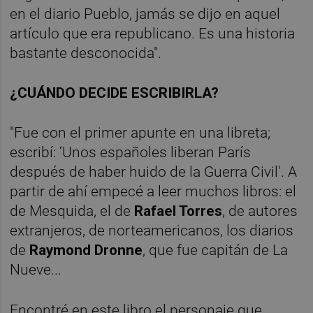
en el diario Pueblo, jamás se dijo en aquel
artículo que era republicano. Es una historia
bastante desconocida".
¿CUÁNDO DECIDE ESCRIBIRLA?
"Fue con el primer apunte en una libreta;
escribí: ‘Unos españoles liberan París
después de haber huido de la Guerra Civil'. A
partir de ahí empecé a leer muchos libros: el
de Mesquida, el de
Rafael Torres
, de autores
extranjeros, de norteamericanos, los diarios
de
Raymond Dronne
, que fue capitán de La
Nueve...
Encontré en este libro el personaje que