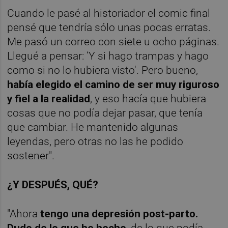
Cuando le pasé al historiador el comic final
pensé que tendría sólo unas pocas erratas.
Me pasó un correo con siete u ocho páginas.
Llegué a pensar: ‘Y si hago trampas y hago
como si no lo hubiera visto'. Pero bueno,
había elegido el camino de ser muy riguroso
y fiel a la realidad
, y eso hacía que hubiera
cosas que no podía dejar pasar, que tenía
que cambiar. He mantenido algunas
leyendas, pero otras no las he podido
sostener".
¿Y DESPUÉS, QUÉ?
"Ahora
tengo una depresión post-parto.
Dudo de lo que he hecho
, de lo que podía