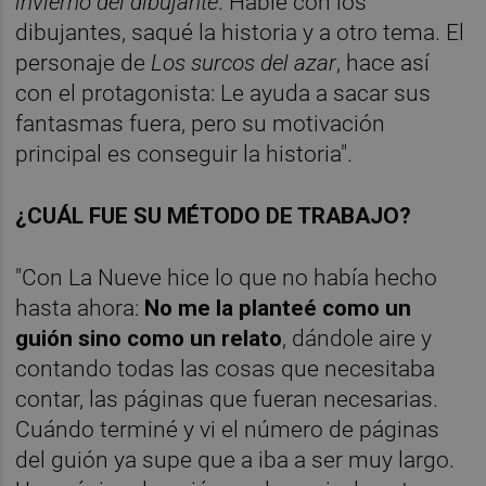
invierno del dibujante
. Hablé con los
dibujantes, saqué la historia y a otro tema. El
personaje de
Los surcos del azar
, hace así
con el protagonista: Le ayuda a sacar sus
fantasmas fuera, pero su motivación
principal es conseguir la historia".
¿CUÁL FUE SU MÉTODO DE TRABAJO?
"Con La Nueve hice lo que no había hecho
hasta ahora:
No me la planteé como un
guión sino como un relato
, dándole aire y
contando todas las cosas que necesitaba
contar, las páginas que fueran necesarias.
Cuándo terminé y vi el número de páginas
del guión ya supe que a iba a ser muy largo.