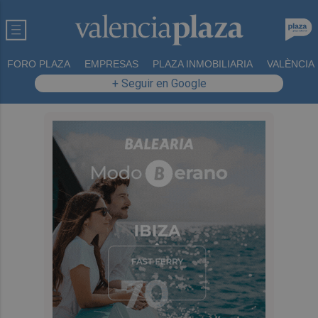
FORO PLAZA
EMPRESAS
PLAZA INMOBILIARIA
VALÈNCIA
+ Seguir en Google