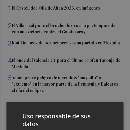
1
El Castell de l'Olla de Altea 2026, en imágenes
2
El Villarreal pone el broche de oro a la pretemporada
con una victoria contra el Galatasaray
3
Kiat Lim preside por primera vez un partido en Mestalla
4
El once del Valencia CF para el último Trofeu Taronja de
Mestalla
5
Aemet prevé peligro de incendios "muy alto" o
"extremo" en la mayor parte de la Península y Baleares
el día del eclipse
Uso responsable de sus
datos