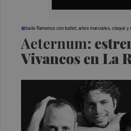
baile flamenco con ballet, artes marciales, claqué y
Aeternum
: estr
Vivancos en La 