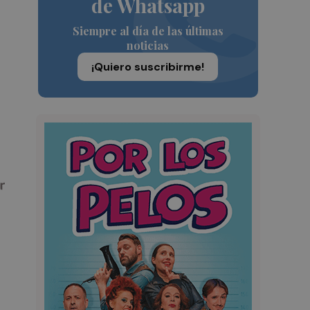
de Whatsapp
Siempre al día de las últimas
noticias
¡Quiero suscribirme!