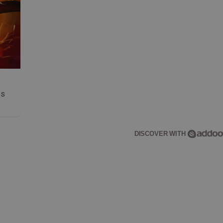
os
DISCOVER WITH