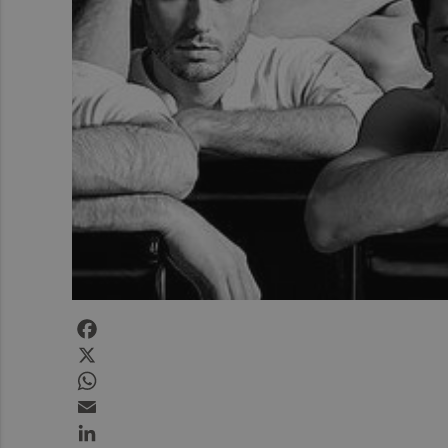
Facebook
X
WhatsApp
Email
LinkedIn