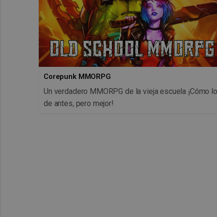
Corepunk MMORPG
Un verdadero MMORPG de la vieja escuela ¡Cómo l
de antes, pero mejor!