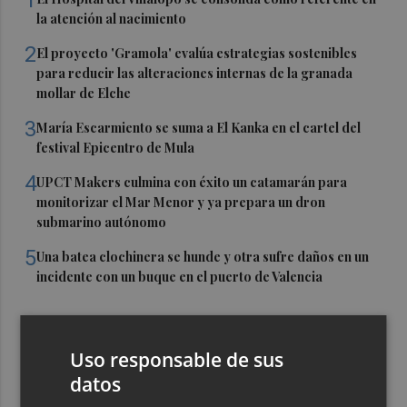
1
la atención al nacimiento
2
El proyecto 'Gramola' evalúa estrategias sostenibles
para reducir las alteraciones internas de la granada
mollar de Elche
3
María Escarmiento se suma a El Kanka en el cartel del
festival Epicentro de Mula
4
UPCT Makers culmina con éxito un catamarán para
monitorizar el Mar Menor y ya prepara un dron
submarino autónomo
5
Una batea clochinera se hunde y otra sufre daños en un
incidente con un buque en el puerto de Valencia
Uso responsable de sus
datos