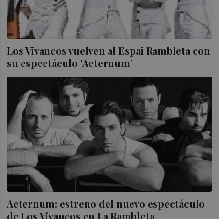
Los Vivancos vuelven al Espai Rambleta con
su espectáculo 'Aeternum'
Aeternum
: estreno del nuevo espectáculo
de Los Vivancos en La Rambleta