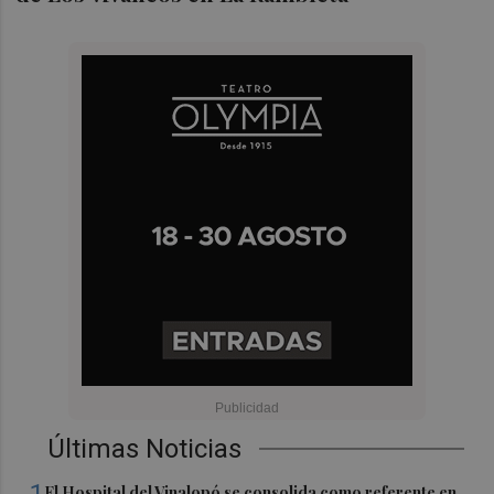
Últimas Noticias
El Hospital del Vinalopó se consolida como referente en