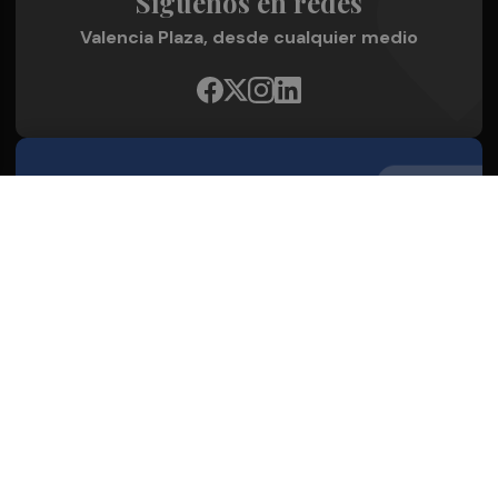
Síguenos en redes
Valencia Plaza, desde cualquier medio
Quienes Somos
Conoce al grupo editorial
Conócenos
Publicidad