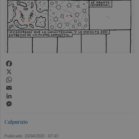
Facebook
X
WhatsApp
Email
LinkedIn
Messenger
Calpurnio
Publicado: 15/04/2020 ·
07:43