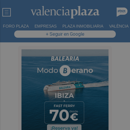
FORO PLAZA
EMPRESAS
PLAZA INMOBILIARIA
VALÈNCIA
+ Seguir en Google