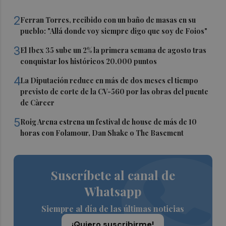
2
Ferran Torres, recibido con un baño de masas en su
pueblo: "Allá donde voy siempre digo que soy de Foios"
3
El Ibex 35 sube un 2% la primera semana de agosto tras
conquistar los históricos 20.000 puntos
4
La Diputación reduce en más de dos meses el tiempo
previsto de corte de la CV-560 por las obras del puente
de Càrcer
5
Roig Arena estrena un festival de house de más de 10
horas con Folamour, Dan Shake o The Basement
Suscríbete al canal de
Whatsapp
Siempre al día de las últimas noticias
¡Quiero suscribirme!