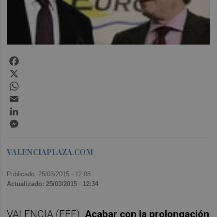
Facebook
X
WhatsApp
Email
LinkedIn
Messenger
VALENCIAPLAZA.COM
Publicado: 25/03/2015 ·
12:08
Actualizado: 25/03/2015 · 12:34
VALENCIA (EFE).
Acabar con la prolongación