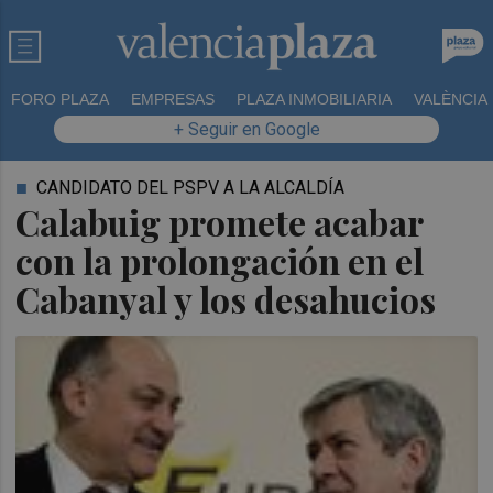
FORO PLAZA
EMPRESAS
PLAZA INMOBILIARIA
VALÈNCIA
+ Seguir en Google
CANDIDATO DEL PSPV A LA ALCALDÍA
Calabuig promete acabar
con la prolongación en el
Cabanyal y los desahucios