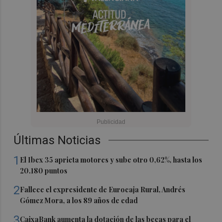
Últimas Noticias
1
El Ibex 35 aprieta motores y sube otro 0,62%, hasta los
20.180 puntos
2
Fallece el expresidente de Eurocaja Rural, Andrés
Gómez Mora, a los 89 años de edad
3
CaixaBank aumenta la dotación de las becas para el