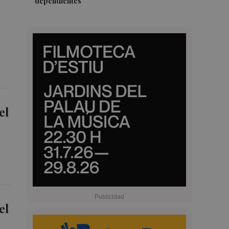
dependientes
el
el