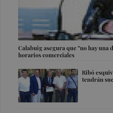
Calabuig asegura que "no hay una de
horarios comerciales
Ribó esquiv
tendrán su