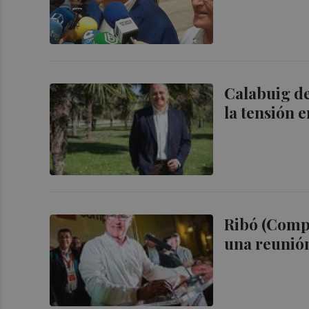
Calabuig de
la tensión
Ribó (Compr
una reunión