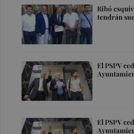
Ribó esquiv
tendrán su
El PSPV ced
Ayuntamien
El PSPV ced
Ayuntamien