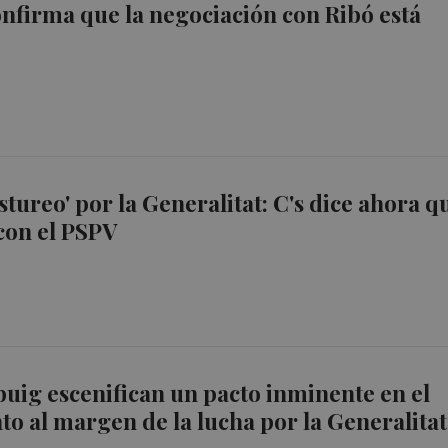
nfirma que la negociación con Ribó está
stureo' por la Generalitat: C's dice ahora q
con el PSPV
buig escenifican un pacto inminente en el
o al margen de la lucha por la Generalitat