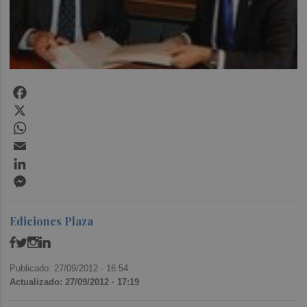
Facebook
X
WhatsApp
Email
LinkedIn
Messenger
Ediciones Plaza
Publicado: 27/09/2012 ·
16:54
Actualizado: 27/09/2012 · 17:19