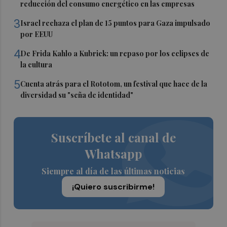
reducción del consumo energético en las empresas
3
Israel rechaza el plan de 15 puntos para Gaza impulsado
por EEUU
4
De Frida Kahlo a Kubrick: un repaso por los eclipses de
la cultura
5
Cuenta atrás para el Rototom, un festival que hace de la
diversidad su "seña de identidad"
Suscríbete al canal de
Whatsapp
Siempre al día de las últimas noticias
¡Quiero suscribirme!