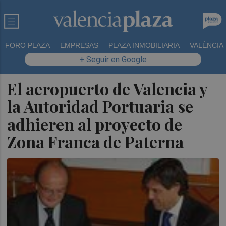
FORO PLAZA
EMPRESAS
PLAZA INMOBILIARIA
VALÈNCIA
+ Seguir en Google
El aeropuerto de Valencia y
la Autoridad Portuaria se
adhieren al proyecto de
Zona Franca de Paterna