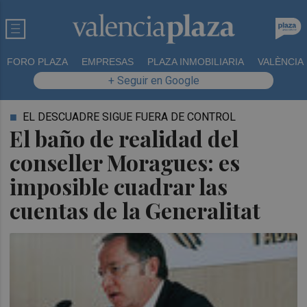
FORO PLAZA
EMPRESAS
PLAZA INMOBILIARIA
VALÈNCIA
+ Seguir en Google
EL DESCUADRE SIGUE FUERA DE CONTROL
El baño de realidad del
conseller Moragues: es
imposible cuadrar las
cuentas de la Generalitat