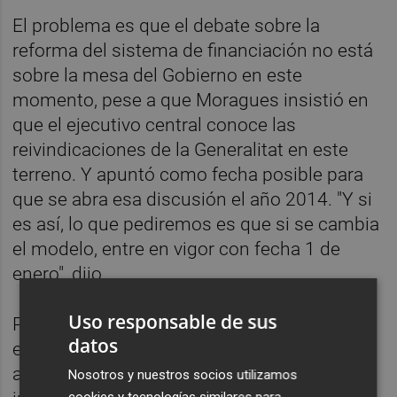
El problema es que el debate sobre la
reforma del sistema de financiación no está
sobre la mesa del Gobierno en este
momento, pese a que Moragues insistió en
que el ejecutivo central conoce las
reivindicaciones de la Generalitat en este
terreno. Y apuntó como fecha posible para
que se abra esa discusión el año 2014. "Y si
es así, lo que pediremos es que si se cambia
el modelo, entre en vigor con fecha 1 de
enero", dijo.
Uso responsable de sus
Pero de ahora a entonces, el Consell se
datos
enfrenta a un reto casi quimérico: reducir
aún más sus gastos y buscar fórmulas para
Nosotros y nuestros socios utilizamos
cookies y tecnologías similares para