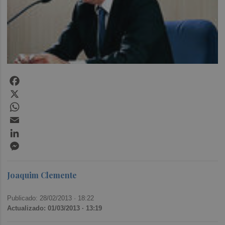
Facebook
X
WhatsApp
Email
LinkedIn
Messenger
Joaquim Clemente
Publicado: 28/02/2013 ·
18:22
Actualizado: 01/03/2013 · 13:19