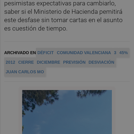
pesimistas expectativas para cambiarlo,
saber si el Ministerio de Hacienda pemitirá
este desfase sin tomar cartas en el asunto
es cuestión de tiempo.
ARCHIVADO EN
DÉFICIT
COMUNIDAD VALENCIANA
3
45%
2012
CIERRE
DICIEMBRE
PREVISIÓN
DESVIACIÓN
JUAN CARLOS MO