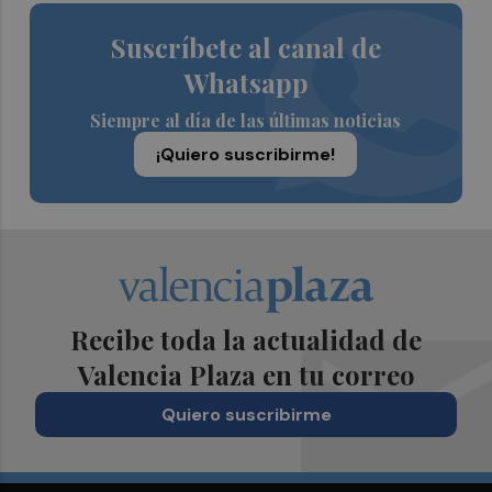
Suscríbete al canal de
Whatsapp
Siempre al día de las últimas noticias
¡Quiero suscribirme!
Recibe toda la actualidad de
Valencia Plaza en tu correo
Quiero suscribirme