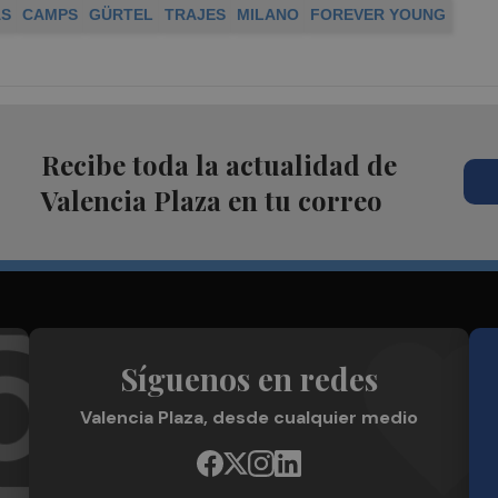
AS
CAMPS
GÜRTEL
TRAJES
MILANO
FOREVER YOUNG
Recibe toda la actualidad de
Valencia Plaza en tu correo
Síguenos en redes
Valencia Plaza, desde cualquier medio