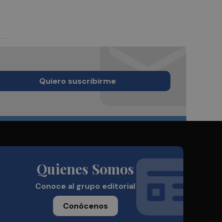
Quiero suscribirme
Quienes Somos
Conoce al grupo editorial
Conócenos