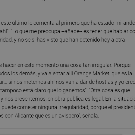
o, este último le comenta al primero que ha estado mirand
 ahí". "Lo que me preocupa --añade-- es tener que hablar c
dad, y no sé si has visto que han detenido hoy a otra
s hacer en este momento una cosa tan irregular. Porque
odos los demás, y va a entar allí Orange Market, que es la
r... si nos metemos ahí nos van a dar de hostias y yo cre
ampoco está claro que lo ganemos". "Otra cosa es que
 nos presentemos, en obra pública es legal. En la situaci
o puede cometer ninguna irregularidad, porque el presiden
s con Alicante que es un avispero", señala.