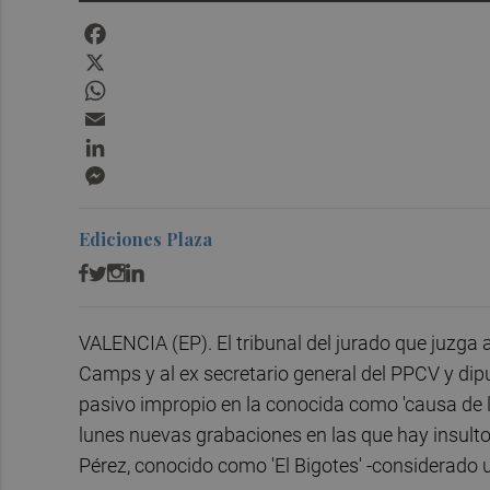
Facebook
X
WhatsApp
Email
LinkedIn
Messenger
Ediciones Plaza
VALENCIA (EP). El tribunal del jurado que juzga 
Camps y al ex secretario general del PPCV y dipu
pasivo impropio en la conocida como 'causa de lo
lunes nuevas grabaciones en las que hay insult
Pérez, conocido como 'El Bigotes' -considerado u