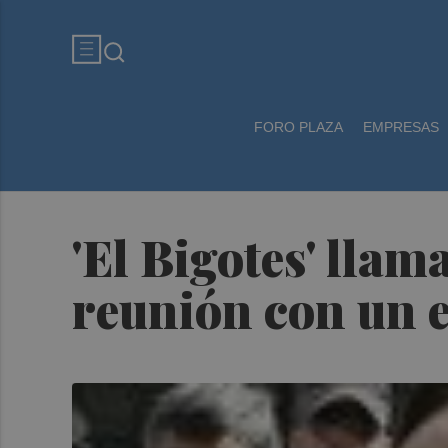
FORO PLAZA
EMPRESAS
'El Bigotes' llam
reunión con un e