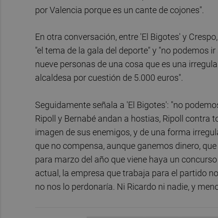
por Valencia porque es un cante de cojones".
En otra conversación, entre 'El Bigotes' y Cresp
"el tema de la gala del deporte" y "no podemos ir
nueve personas de una cosa que es una irregulari
alcaldesa por cuestión de 5.000 euros".
Seguidamente señala a 'El Bigotes': "no podemo
Ripoll y Bernabé andan a hostias, Ripoll contra t
imagen de sus enemigos, y de una forma irregula
que no compensa, aunque ganemos dinero, que t
para marzo del año que viene haya un concurso y
actual, la empresa que trabaja para el partido n
no nos lo perdonaría. Ni Ricardo ni nadie, y meno