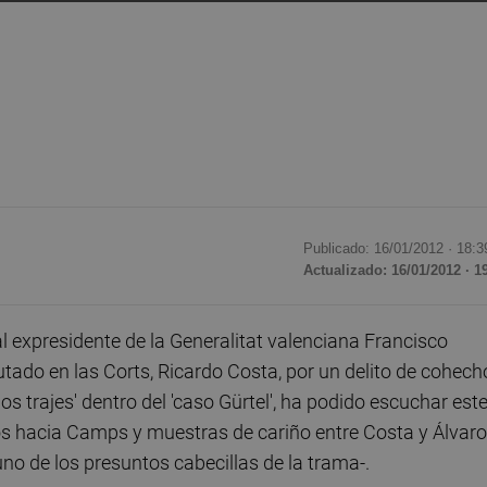
Publicado: 16/01/2012 ·
18:3
Actualizado: 16/01/2012 · 1
al expresidente de la Generalitat valenciana Francisco
tado en las Corts, Ricardo Costa, por un delito de cohech
s trajes' dentro del 'caso Gürtel', ha podido escuchar est
os hacia Camps y muestras de cariño entre Costa y Álvaro
no de los presuntos cabecillas de la trama-.