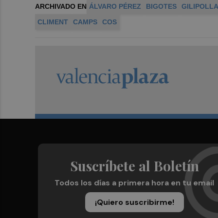
ARCHIVADO EN
ÁLVARO PÉREZ
BIGOTES
GILIPOLL
CLIMENT
CAMPS
COS
Suscríbete al Boletín
Todos los días a primera hora en tu email
¡Quiero suscribirme!