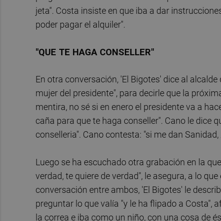
jeta". Costa insiste en que iba a dar instruccion
poder pagar el alquiler".
"QUE TE HAGA CONSELLER"
En otra conversación, 'El Bigotes' dice al alcald
mujer del presidente", para decirle que la próxim
mentira, no sé si en enero el presidente va a hace
caña para que te haga conseller". Cano le dice qu
conselleria". Cano contesta: "si me dan Sanidad,
Luego se ha escuchado otra grabación en la que Cr
verdad, te quiere de verdad", le asegura, a lo qu
conversación entre ambos, 'El Bigotes' le describe
preguntar lo que valía "y le ha flipado a Costa",
la correa e iba como un niño, con una cosa de és