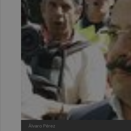
Álvaro Pérez