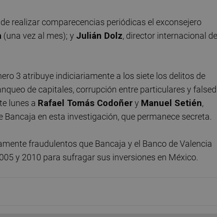
 de realizar comparecencias periódicas el exconsejero
a
(una vez al mes); y
Julián Dolz
, director internacional d
ero 3 atribuye indiciariamente a los siete los delitos de
anqueo de capitales, corrupción entre particulares y false
te lunes a
Rafael Tomás Codoñer
y
Manuel Setién
,
e Bancaja en esta investigación, que permanece secreta.
amente fraudulentos que Bancaja y el Banco de Valencia
2005 y 2010 para sufragar sus inversiones en México.