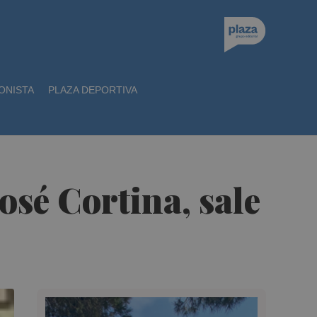
ONISTA
PLAZA DEPORTIVA
osé Cortina, sale