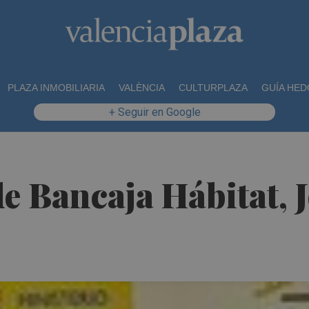
PLAZA INMOBILIARIA
VALÈNCIA
CULTURPLAZA
GUÍA HED
+ Seguir en Google
e Bancaja Hábitat, J